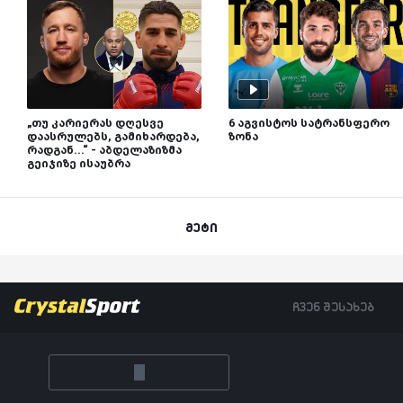
„თუ კარიერას დღესვე
6 აგვისტოს სატრანსფერო
დაასრულებს, გამიხარდება,
ზონა
რადგან...“ - აბდელაზიზმა
გეიჯიზე ისაუბრა
მეტი
ჩვენ შესახებ