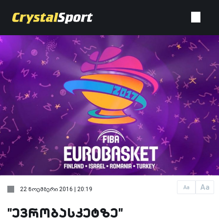
Aa
Aa
22 ნოემბერი 2016 | 20:19
"ევრობასკეტზე"