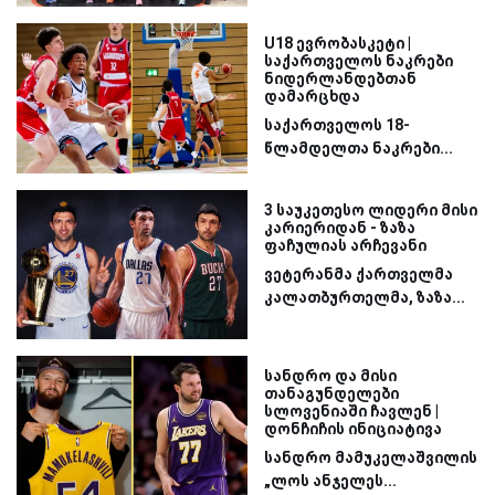
U18 ევრობასკეტი |
საქართველოს ნაკრები
ნიდერლანდებთან
დამარცხდა
საქართველოს 18-
წლამდელთა ნაკრები...
3 საუკეთესო ლიდერი მისი
კარიერიდან - ზაზა
ფაჩულიას არჩევანი
ვეტერანმა ქართველმა
კალათბურთელმა, ზაზა...
სანდრო და მისი
თანაგუნდელები
სლოვენიაში ჩავლენ |
დონჩიჩის ინიციატივა
სანდრო მამუკელაშვილის
„ლოს ანჯელეს...