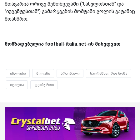
მთავარია ორივე შემთხვევაში ("სასულოსთან" და
"იუვენტუსთან") გამარჯვების მომტანი გოლის გატანაც
მოასწრო.
მომზადებულია football-italia.net-ის მიხედვით
ინგლისი
მილანი
არსენალი
სატრანსფერო ზონა
იტალია
ფეხბურთი