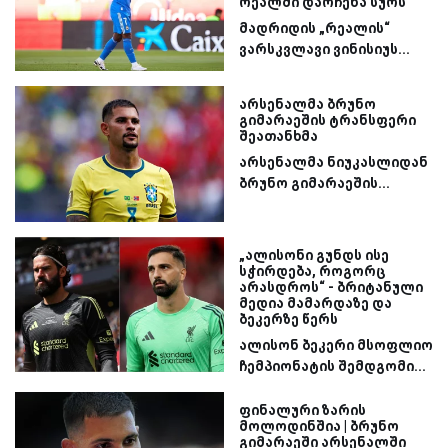
რეალში დარჩენა სურს
მადრიდის „რეალის“
ვარსკვლავი ვინისიუს...
არსენალმა ბრუნო
გიმარაეშის ტრანსფერი
შეათანხმა
არსენალმა ნიუკასლიდან
ბრუნო გიმარაეშის...
„ალისონი გუნდს ისე
სჭირდება, როგორც
არასდროს“ - ბრიტანული
მედია მამარდაზე და
ბეკერზე წერს
ალისონ ბეკერი მსოფლიო
ჩემპიონატის შემდგომი...
ფინალური ზარის
მოლოდინშია | ბრუნო
გიმარაეში არსენალში