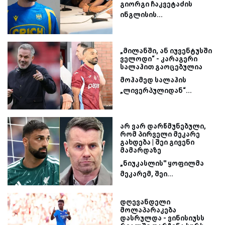
გიორგი ჩაკვეტაძის
ინგლისის...
„მილანში, ან იუვენტუსში
ველოდი“ - კარაგერი
სალაჰით გაოცებულია
მოჰამედ სალაჰის
„ლივერპულიდან“...
არ ვარ დარწმუნებული,
რომ პირველი მეკარე
გახდება | შეი გივენი
მამარდაზე
„ნიუკასლის'' ყოფილმა
მეკარემ, შეი...
დღევანდელი
მოლაპარაკება
დასრულდა - ვინისიუსს