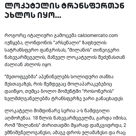
ლოკატელის ტრანსფერთან
ახლოს იყო...
როგორც იტალიური გამოცემა calciomercato.com
იუწყება, ლონდონის "არსენალი" ზაფხულის
სატრანსფერო ფანჯრისას, "მილანის" თინეიჯერი
ნახევარმცველის, მანუელ ლოკატელის შეძენასთან
ძალიან ახლოს იყო.
"მეთოფეებმა" აპენინელებს სოლიდური თანხა
შესთავაზეს, რის შემდეგაც მოლაპარაკებებიც
დაიწყო, თუმცა ბოლო მომენტში "როსონერის"
ხელმძღვანელებმა ტრანსფერზე უარი განაცხადეს.
ლოკატელი მიმდინარე სერია ა-ს ნამდვილი
აღმოჩენაა. 18 წლის ნახევარმცველმა, გარდა იმისა,
რომ "მილანის" ძირითადში მყარად დამკვიდრდა, 2
უმნიშვნელოვანესი, ამავე დროს ულამაზესი და რაც