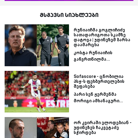
მსგავსი სიახლეები
რუნიაიჩმა გოგლიჩიძე
სათადარიგოთა სკამზე
დატოვა | უდინეზემ ბარსა
დაამარცხა
კოსტა რუნიაიჩის
გაწვრთნილმა...
Sofascore - ცნობილია
პსჟ-ს ფეხბურთელების
შეფასება
პარი სენ ჟერმენმა
მორიგი ამხანაგური...
ორ კვირაში ელოდებიან -
უდინეზეს ჩაკვეტაძე
სჭირდება