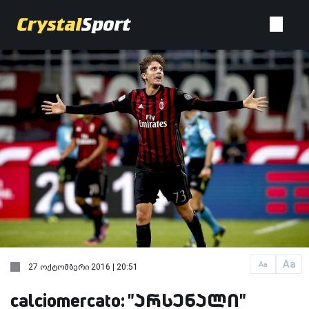
Aa
Aa
27 ოქტომბერი 2016 | 20:51
calciomercato: "არსენალი"