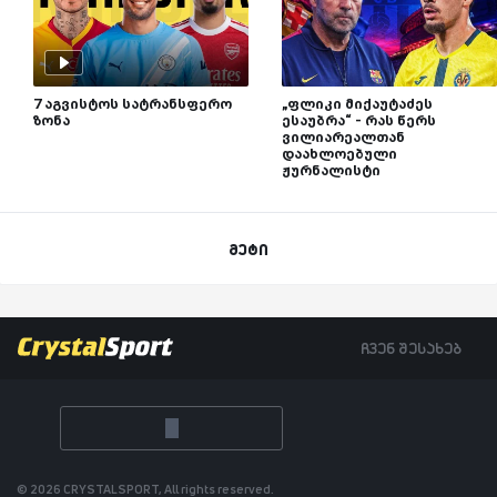
7 აგვისტოს სატრანსფერო
„ფლიკი მიქაუტაძეს
ზონა
ესაუბრა“ - რას წერს
ვილიარეალთან
დაახლოებული
ჟურნალისტი
მეტი
ჩვენ შესახებ
© 2026 CRYSTALSPORT, All rights reserved.