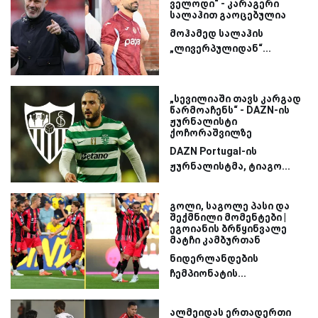
ველოდი“ - კარაგერი
სალაჰით გაოცებულია
მოჰამედ სალაჰის
„ლივერპულიდან“...
„სევილიაში თავს კარგად
წარმოაჩენს“ - DAZN-ის
ჟურნალისტი
ქოჩორაშვილზე
DAZN Portugal-ის
ჟურნალისტმა, ტიაგო...
გოლი, საგოლე პასი და
შექმნილი მომენტები |
ეგოიანის ბრწყინვალე
მატჩი კამბურთან
ნიდერლანდების
ჩემპიონატის...
ალმეიდას ერთადერთი