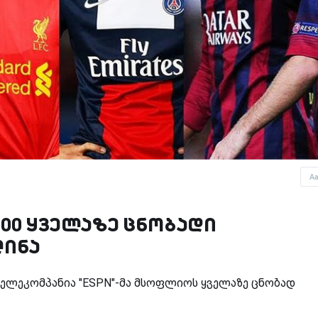
A
100 ყველაზე ცნობადი
ლინა
ტელეკომპანია
"ESPN
"-მა მსოფლიოს ყველაზე ცნობად