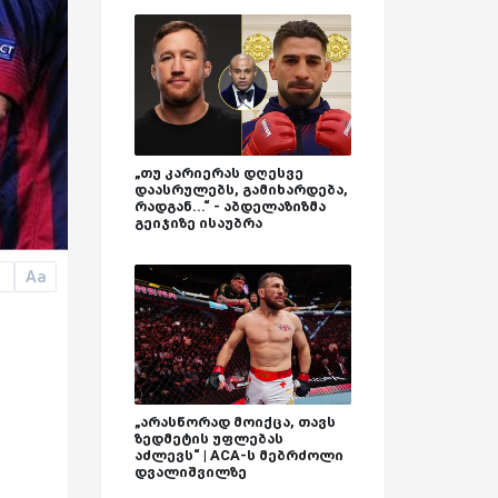
„თუ კარიერას დღესვე
დაასრულებს, გამიხარდება,
რადგან...“ - აბდელაზიზმა
გეიჯიზე ისაუბრა
Aa
a
„არასწორად მოიქცა, თავს
ზედმეტის უფლებას
აძლევს“ | ACA-ს მებრძოლი
დვალიშვილზე