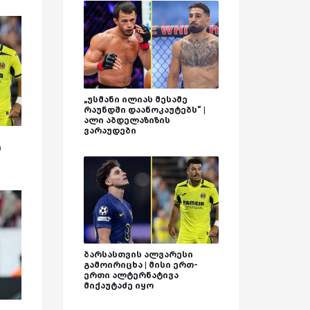
„უსმანი ილიას მესამე
რაუნდში დაანოკაუტებს“ |
ალი აბდელაზიზის
ვარაუდები
ი
ბარსასთვის ალვარესი
გამოირიცხა | მისი ერთ-
ერთი ალტერნატივა
მიქაუტაძე იყო