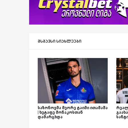
მსგავსი სიახლეები
საზონოვმა მეორე ტაიმი ითამაშა
რეალ
| ხეტაფე მონაკოსთან
გაახა
დამარცხდა
სანტ