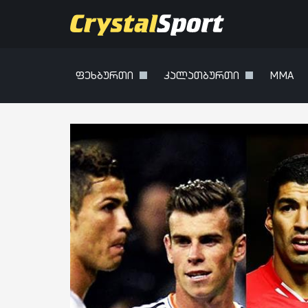
ფეხბურთი
კალათბურთი
MMA