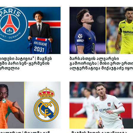
დიდესი პატივია“ | მაგნეს
ბარსასთვის ალვარესი
უში პარი სენ-ჟერმენის
გამოირიცხა | მისი ერთ-ერთ
ურთელია
ალტერნატივა მიქაუტაძე იყო