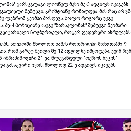
ლონას" ვარსკვლავი ლიონელ მესი მე-3 ადგილს იკავებს.
გალიელი შემტევი, კრიშტიანუ რონალდუა. მას რაც არ უ
აშე ლებრონ ჯეიმსი მოსდევს, ხოლო როგორც უკვე
ს. მე-4 პოზიციაზე ასევე "ბარსელონას" შემტევი ნეიმარი
 შვეიცარიელი ჩოგბურთელი, როჯერ ფედერერი ასრულებს
ვებს, ათეულში მხოლოდ ხამეს როდრიგესი მოხვდა(მე-9
ვია, რომ გარეტ ბეილი მე-12 ადგილზე იმყოფება, უეინ რუ
ნ იბრაჰიმოვიჩი 21-ეა. წლევანდელი "ოქროს ბუცის"
და გასაკვირი იყოს, მხოლოდ 22-ე ადგილს იკავებს.