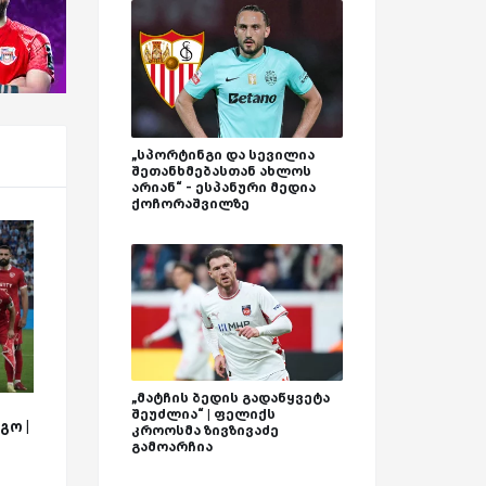
„სპორტინგი და სევილია
შეთანხმებასთან ახლოს
არიან“ - ესპანური მედია
ქოჩორაშვილზე
„მატჩის ბედის გადაწყვეტა
შეუძლია“ | ფელიქს
გო |
კროოსმა ზივზივაძე
გამოარჩია