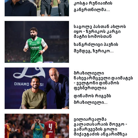
კოსტა რუნიაიჩის
გაწვრთნილმა...
საგოლე პასთან ახლოს
იყო - ზურიკოს კარგი
მატჩი სოშოსთან
ხანგრძლივი პაუზის
შემდეგ, ზურიკო...
ბრაზილიელი
ნახევარმცველი დაიმატეს
- ველტონი დინამოს
ფეხბურთელია
დინამოს რიგებს
ბრაზილიელი...
ვილიარეალმა
გალათასარაის მოუგო -
გამარჯვების გოლი
მიქაუტაძის ანგარიშზეა