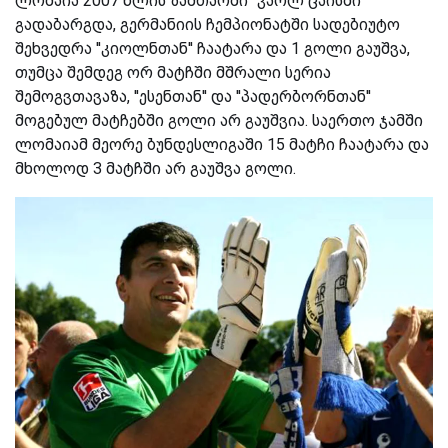
ლომაია 2007 წლის ზამთარში ''კარლ ცაისში''
გადაბარგდა, გერმანიის ჩემპიონატში სადებიუტო
შეხვედრა ''კიოლნთან'' ჩაატარა და 1 გოლი გაუშვა,
თუმცა შემდეგ ორ მატჩში მშრალი სერია
შემოგვთავაზა, ''ესენთან'' და ''პადერბორნთან''
მოგებულ მატჩებში გოლი არ გაუშვია. საერთო ჯამში
ლომაიამ მეორე ბუნდესლიგაში 15 მატჩი ჩაატარა და
მხოლოდ 3 მატჩში არ გაუშვა გოლი.