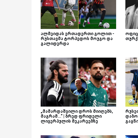
ალმეიდას ერთადერთი გოლით -
ოფიც
რუსთავმა ტორპედოს მოუგო და
თურქ
გალიდერდა
„მამარდაშვილი დროს მიიღებს,
რუსე
მაგრამ...“ | ბრედ ფრიდელი
დაბო
ლივერპულის მეკარეებზე
გაგნ