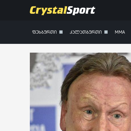
ფეხბურთი
კალათბურთი
MMA