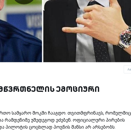
A
 მწვრთნელის ემოციური
ურთო სამყარო შოკში ჩააგდო. თვითმფრინავს, რომელშიც
 რამდენიმე უშედეგოდ ეძებენ. ოფიციალური პირების
და პილოტის ცოცხლად პოვნის შანსი არ არსებობს.