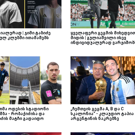
იალურად | ჯიმი ტაბიძე
ყველაფერი გეგმის მიხედვი
ულ კლუბში ითამაშებს
მიდის | გულიაშვილი ისევ
ინდივიდუალურად ვარჯიშობ
თმა ოდესის სტადიონი
„ჩემთვის გეგმა A, B და C
მბა - რობაქიძისა და
სკალონია“ - კლაუდიო ტაპია
იძის მატჩი გადაიდო
არგენტინის ნაკრებზე