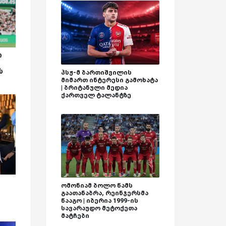
თ
ს
პსჟ-მ ბართიშვილის
მიმართ ინტერესი გამოხატა
| ბრიტანული მედია
ქართველ ტალანტზე
ომონიამ ბოლო წამს
გაათანაბრა, რეინჯერსმა
წააგო | იბერია 1999-ის
სავარაუდო მეტოქეთა
მატჩები