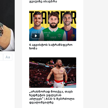
გეიჯიზე ისაუბრა
6 აგვისტოს სატრანსფერო
ზონა
Aa
a
„არასწორად მოიქცა, თავს
ზედმეტის უფლებას
აძლევს“ | ACA-ს მებრძოლი
დვალიშვილზე