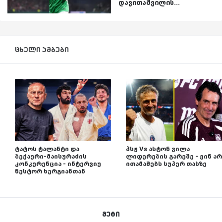
დავითაშვილის...
ცხელი ამბები
ტატოს ტალანტი და
პსჟ Vs ასტონ ვილა
ბექაური-მაისურაძის
ლიდერების გარეშე - ვინ არ
კონკურენცია - ინტერვიუ
ითამაშებს სუპერ თასზე
ნესტორ ხერგიანთან
მეტი