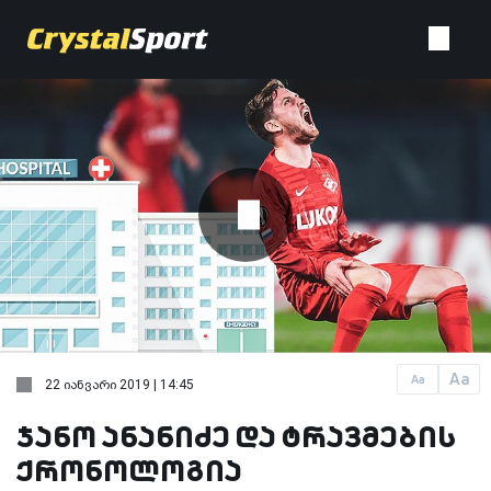
Aa
Aa
22 იანვარი 2019 | 14:45
ჯანო ანანიძე და ტრავმების
ქრონოლოგია