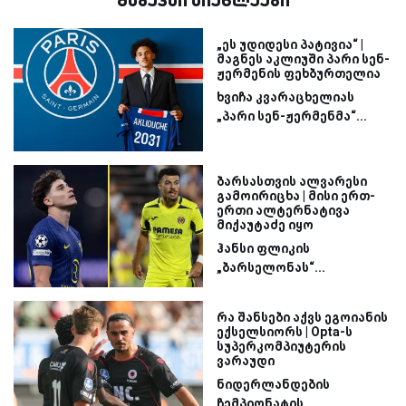
მსგავსი სიახლეები
„ეს უდიდესი პატივია“ |
მაგნეს აკლიუში პარი სენ-
ჟერმენის ფეხბურთელია
ხვიჩა კვარაცხელიას
„პარი სენ-ჟერმენმა“...
ბარსასთვის ალვარესი
გამოირიცხა | მისი ერთ-
ერთი ალტერნატივა
მიქაუტაძე იყო
ჰანსი ფლიკის
„ბარსელონას“...
რა შანსები აქვს ეგოიანის
ექსელსიორს | Opta-ს
სუპერკომპიუტერის
ვარაუდი
ნიდერლანდების
ჩემპიონატის...