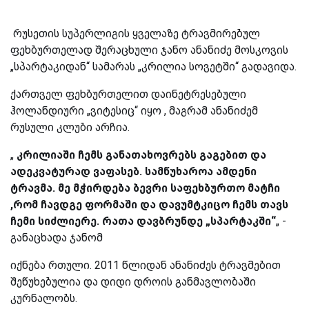
რუსეთის სუპერლიგის ყველაზე ტრავმირებულ
ფეხბურთელად შერაცხული ჯანო ანანიძე მოსკოვის
„სპარტაკიდან“ სამარას „კრილია სოვეტში“ გადავიდა.
ქართველ ფეხბურთელით დაინეტრესებული
ჰოლანდიური „ვიტესიც“ იყო , მაგრამ ანანიძემ
რუსული კლუბი არჩია.
„
კრილიაში
ჩემს
განათახოვრებს
გაგებით
და
ადეკვატურად
ვაფასებ.
სამწუხაროა
ამდენი
ტრავმა.
მე
მჭირდება
ბევრი
საფეხბურთო
მატჩი
,
რომ
ჩავდგე
ფორმაში
და
დავუმტკიცო
ჩემს
თავს
ჩემი
სიძლიერე.
რათა
დავბრუნდე „
სპარტაკში“
„ -
განაცხადა ჯანომ
იქნება რთული. 2011 წლიდან ანანიძეს ტრავმებით
შეწუხებულია და დიდი დროის განმავლობაში
კურნალობს.