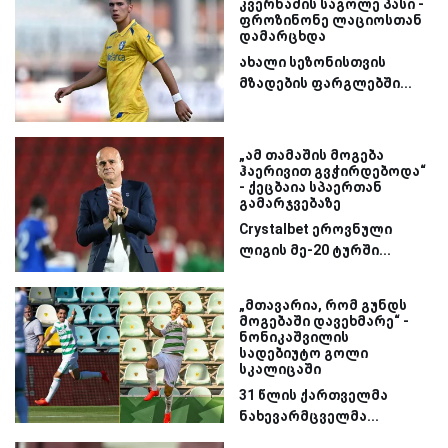
კვერნაძის საგოლე პასი -
ფროზინონე ლაციოსთან
დამარცხდა
ახალი სეზონისთვის
მზადების ფარგლებში...
„ამ თამაშის მოგება
ჰაერივით გვჭირდებოდა“
- ქეცბაია სპაერთან
გამარჯვებაზე
Crystalbet ეროვნული
ლიგის მე-20 ტურში...
„მთავარია, რომ გუნდს
მოგებაში დავეხმარე“ -
ნონიკაშვილის
სადებიუტო გოლი
სკალიცაში
31 წლის ქართველმა
ნახევარმცველმა...