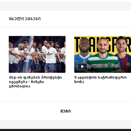
ცხელი ამბები
პსჟ-ის ფანების პროტესტი
9 აგვისტოს სატრანსფერო
იგეგმება - მიზეზი
ზონა
ცნობილია
მეტი