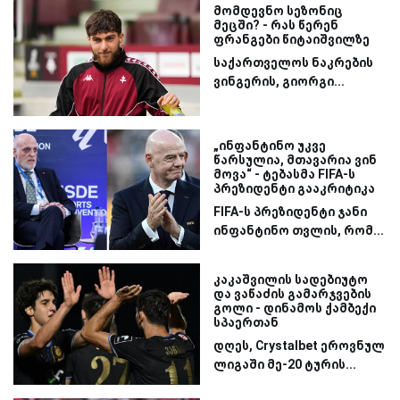
მომდევნო სეზონიც
მეცში? - რას წერენ
ფრანგები წიტაიშვილზე
საქართველოს ნაკრების
ვინგერის, გიორგი...
„ინფანტინო უკვე
წარსულია, მთავარია ვინ
მოვა“ - ტებასმა FIFA-ს
პრეზიდენტი გააკრიტიკა
FIFA-ს პრეზიდენტი ჯანი
ინფანტინო თვლის, რომ...
კაკაშვილის სადებიუტო
და ვაწაძის გამარჯვების
გოლი - დინამოს ქამბექი
სპაერთან
დღეს, Crystalbet ეროვნულ
ლიგაში მე-20 ტურის...