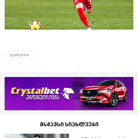
ფეხბურთი
მსგავსი სიახლეები