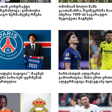
თან კონტრაქტი
ომონიამ ბოლო წამს
ნგრძლივა | ვინისიუსი
გაათანაბრა, რეინჯერსმა წაა
იაგო ბერნაბეუზე რჩება
იბერია 1999-ის სავარაუდო
მეტოქეთა მატჩები
დიდესი პატივია“ | მაგნეს
ბარსასთვის ალვარესი
უში პარი სენ-ჟერმენის
გამოირიცხა | მისი ერთ-ერთ
ურთელია
ალტერნატივა მიქაუტაძე იყო