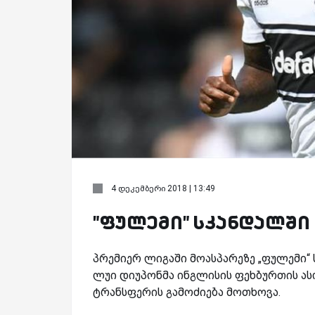
4 დეკემბერი 2018 | 13:49
"ფულემი" სკანდალში 
პრემიერ ლიგაში მოასპარეზე „ფულემი“ ს
ლუი დიუპონმა ინგლისის ფეხბურთის ას
ტრანსფერის გამოძიება მოთხოვა.