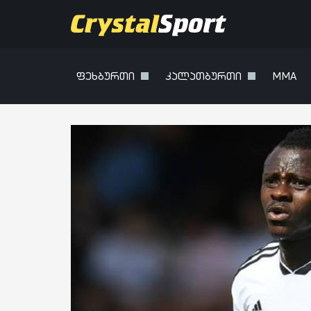
ფეხბურთი
კალათბურთი
MMA