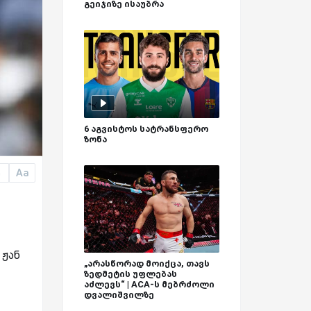
გეიჯიზე ისაუბრა
6 აგვისტოს სატრანსფერო
ზონა
Aa
a
 ჟან
„არასწორად მოიქცა, თავს
ზედმეტის უფლებას
აძლევს“ | ACA-ს მებრძოლი
დვალიშვილზე