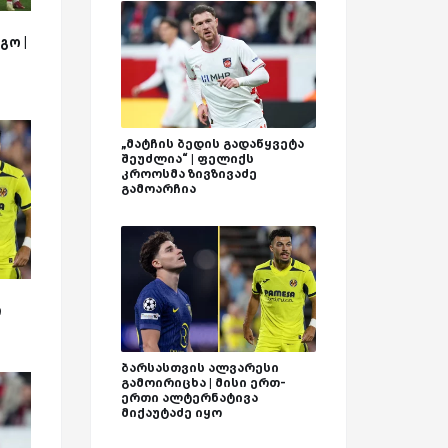
გო |
„მატჩის ბედის გადაწყვეტა
შეუძლია“ | ფელიქს
კროოსმა ზივზივაძე
გამოარჩია
ი
ბარსასთვის ალვარესი
გამოირიცხა | მისი ერთ-
ერთი ალტერნატივა
მიქაუტაძე იყო