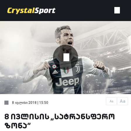
Aa
Aa
8 ივლისი 2018 | 15:50
8 ივლისის „სატრანსფერო
ზონა“