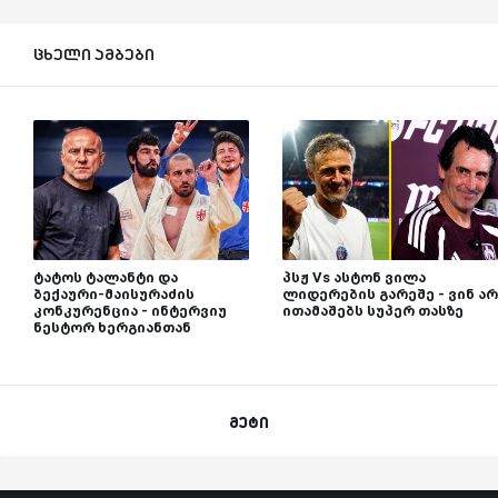
ცხელი ამბები
ტატოს ტალანტი და
პსჟ Vs ასტონ ვილა
ბექაური-მაისურაძის
ლიდერების გარეშე - ვინ არ
კონკურენცია - ინტერვიუ
ითამაშებს სუპერ თასზე
ნესტორ ხერგიანთან
მეტი