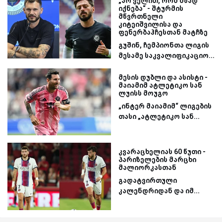
„არ ველით, რომ მზად
იქნება“ - შტურმის
მწვრთნელი
კიტეიშვილისა და
ფენერბაჰჩესთან მატჩზე
გუშინ, ჩემპიონთა ლიგის
მესამე საკვალიფიკაციო...
მესის დუბლი და ასისტი -
მაიამიმ ატლეტიკო სან
ლუისს მოუგო
„ინტერ მაიამიმ“ ლიგების
თასი „ატლეტიკო სან...
კვარაცხელიას 60 წუთი -
პარიზელების მარცხი
მალიორკასთან
გადატვირთული
კალენდრიდან და იმ...