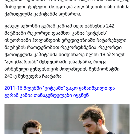
პირველი ტიტული მოიგო და ჰოლანდიის თასი მისმა
ქართველმა კაპიტანმა აღმართა.
გასულ სეზონში გურამ კაშიამ თეო იანსენის 242-
მატჩიანი რეკორდი დაამხო. კაშია ''ვიტესის''
ისტორიაში ჰოლანდიის ერედივიზიაში ჩატარებული
მატჩების რაოდენობით რეკორდსმენია. რეკორდი
ქართველმა კაპიტანმა მიმდინარე წლის 18 აპრილს
''ალკმაართან'' შეხვედრაში დაამყარა, როცა
არნემული გუნდისთვის ჰოლანდიის ჩემპიონატში
243-ე შეხვედრა ჩაატარა.
2011-16 წლებში ''ვიტესში'' ვაკო ყაზაიშვილი და
გურამ კაშია თანაგუნდელები იყვნენ