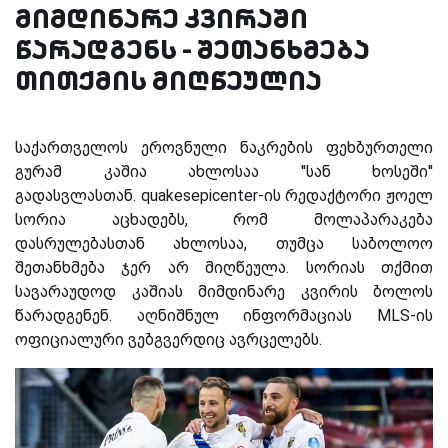
მიმდინარე კვირაში
წარადგენს - შეთანხმება
თითქმის მიღწეულია
საქართველოს ეროვნული ნაკრების ფეხბურთელი
გურამ კაშია ახლოსაა ''სან ხოსეში''
გადასვლასთან. quakesepicenter-ის რედაქტორი ჟოელ
სორია აცხადებს, რომ მოლაპარაკება
დასრულებასთან ახლოსაა, თუმცა საბოლოო
შეთანხმება ჯერ არ მიღწეულა. სორიას თქმით
სავარაუდოდ კაშიას მიმდინარე კვირის ბოლოს
წარადგენენ. აღნიშნულ ინფორმაციას MLS-ის
ოფიციალური ვებგვერდიც ავრცელებს.