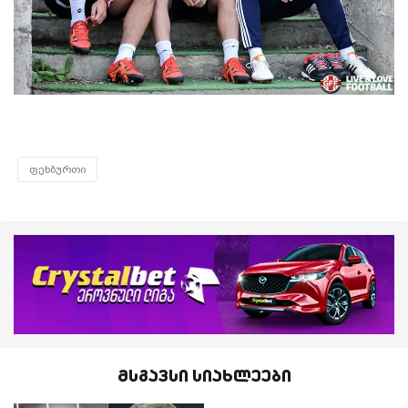
ფეხბურთი
მსგავსი სიახლეები