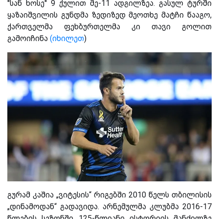
''სან ხოსე'' 9 ქულით მე-11 ადგილზეა. გასულ ტურში
ყაზაიშვილის გუნდმა ზედიზედ მეოთხე მატჩი წააგო,
ქართველმა ფეხბურთელმა კი თავი გოლით
გამოიჩინა
(იხილეთ
)
გურამ კაშია „ვიტესის“ რიგებში 2010 წელს თბილისის
„დინამოდან“ გადავიდა. არნემულმა კლუბმა 2016-17
წლების სეზონში 125-წლიანი ისტორიის მანძილზე