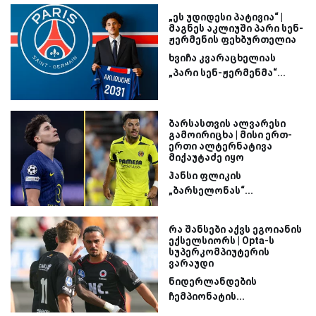
„ეს უდიდესი პატივია“ |
მაგნეს აკლიუში პარი სენ-
ჟერმენის ფეხბურთელია
ხვიჩა კვარაცხელიას
„პარი სენ-ჟერმენმა“...
ბარსასთვის ალვარესი
გამოირიცხა | მისი ერთ-
ერთი ალტერნატივა
მიქაუტაძე იყო
ჰანსი ფლიკის
„ბარსელონას“...
რა შანსები აქვს ეგოიანის
ექსელსიორს | Opta-ს
სუპერკომპიუტერის
ვარაუდი
ნიდერლანდების
ჩემპიონატის...