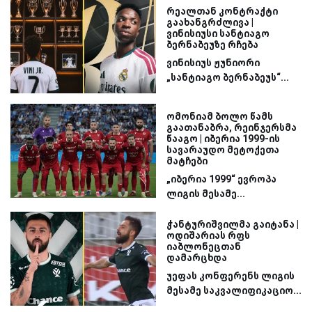
რეალთან კონტრაქტი
გაახანგრძლივა |
ვინისიუსი სანტიაგო
ბერნაბეუზე რჩება
ვინისიუს ჟუნიორი
„სანტიაგო ბერნაბეუს“...
ომონიამ ბოლო წამს
გაათანაბრა, რეინჯერსმა
წააგო | იბერია 1999-ის
სავარაუდო მეტოქეთა
მატჩები
„იბერია 1999“ ევროპა
ლიგის მესამე...
ჭანტურიშვილმა გაიტანა |
ოდიშარიას რფს
იაბლონეცთან
დამარცხდა
უეფას კონფერენს ლიგის
მესამე საკვალიფიკაციო...