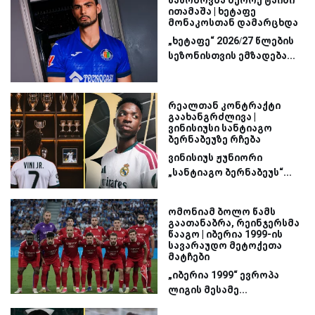
ითამაშა | ხეტაფე
მონაკოსთან დამარცხდა
„ხეტაფე“ 2026/27 წლების
სეზონისთვის ემზადება...
რეალთან კონტრაქტი
გაახანგრძლივა |
ვინისიუსი სანტიაგო
ბერნაბეუზე რჩება
ვინისიუს ჟუნიორი
„სანტიაგო ბერნაბეუს“...
ომონიამ ბოლო წამს
გაათანაბრა, რეინჯერსმა
წააგო | იბერია 1999-ის
სავარაუდო მეტოქეთა
მატჩები
„იბერია 1999“ ევროპა
ლიგის მესამე...