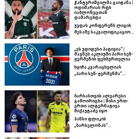
ჭანტურიშვილმა გაიტანა |
ოდიშარიას რფს
იაბლონეცთან
დამარცხდა
უეფას კონფერენს ლიგის
მესამე საკვალიფიკაციო...
„ეს უდიდესი პატივია“ |
მაგნეს აკლიუში პარი სენ-
ჟერმენის ფეხბურთელია
ხვიჩა კვარაცხელიას
„პარი სენ-ჟერმენმა“...
ბარსასთვის ალვარესი
გამოირიცხა | მისი ერთ-
ერთი ალტერნატივა
მიქაუტაძე იყო
ჰანსი ფლიკის
„ბარსელონას“...