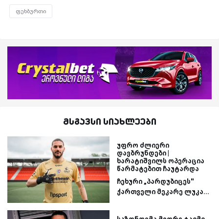
ფეხბურთი
მსგავსი სიახლეები
უფრო ძლიერი
დავბრუნდები |
ხარატიშვილს ოპერაცია
წარმატებით ჩაუტარდა
ჩეხური „პარდუბიცეს''
ქართველი მეკარე ლუკა...
საზონოვმა მეორე ტაიმი