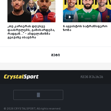
„თუ კარიერას დღესვე
6 აგვისტოს სატრანსფერო
დაასრულებს, გამიხარდება,
ზონა
რადგან...“ - აბდელაზიზმა
გეიჯიზე ისაუბრა
მეტი
ჩვენ შესახებ
© 2026 CRYSTALSPORT, All rights reserved.