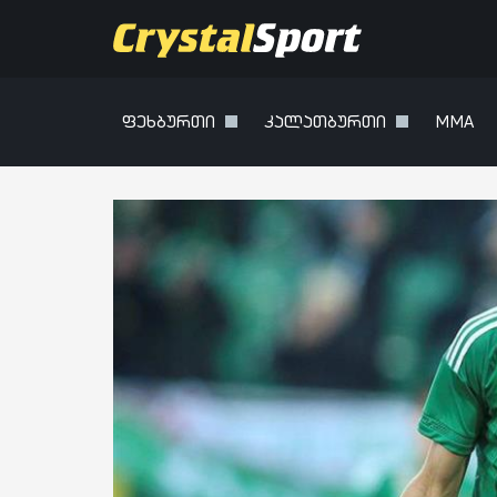
ფეხბურთი
კალათბურთი
MMA