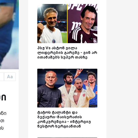
პსჟ Vs ასტონ ვილა
ლიდერების გარეშე - ვინ არ
ითამაშებს სუპერ თასზე
Aa
a
ში
ტატოს ტალანტი და
ანი
ბექაური-მაისურაძის
ით
კონკურენცია - ინტერვიუ
ნესტორ ხერგიანთან
ის