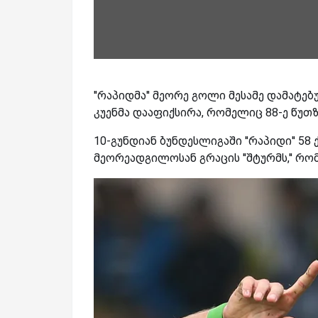
''რაპიდმა'' მეორე გოლი მესამე დამატე
კუენმა დააფიქსირა, რომელიც 88-ე წუთ
10-გუნდიან ბუნდესლიგაში ''რაპიდი'' 5
მეორეადგილოსან გრაცის ''შტურმს,'' რომ