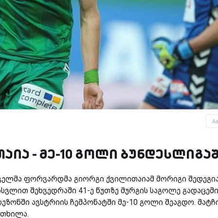
A
აია - მე-10 გოლი ბუნდესლიგა
თველმა ფორვარდმა გიორგი ქვილითაიამ მორიგი შედეგი
' გასვლით შეხვედრაში 41-ე წუთზე მურგის საგოლე გადაცემ
ეზონში ავსტრიის ჩემპონატში მე-10 გოლი შეაგდო. მატჩ
რთხილა.