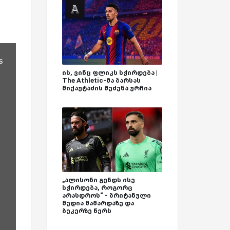
s
ის, ვინც ფლიკს სჭირდება |
The Athletic-მა ბარსას
მიქაუტაძის შეძენა ურჩია
„ალისონი გუნდს ისე
სჭირდება, როგორც
არასდროს“ - ბრიტანული
მედია მამარდაზე და
ბეკერზე წერს