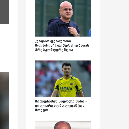
„უნდათ ფეხბურთი
მოისპოს“ | თემურ ქეცბაიას
პრესკონფერენცია
მიქაუტაძის საგოლე პასი -
ვილიარეალმა ლევანტეს
მოუგო