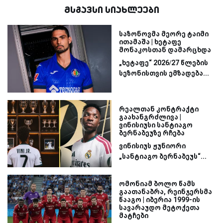
მსგავსი სიახლეები
საზონოვმა მეორე ტაიმი
ითამაშა | ხეტაფე
მონაკოსთან დამარცხდა
„ხეტაფე“ 2026/27 წლების
სეზონისთვის ემზადება...
რეალთან კონტრაქტი
გაახანგრძლივა |
ვინისიუსი სანტიაგო
ბერნაბეუზე რჩება
ვინისიუს ჟუნიორი
„სანტიაგო ბერნაბეუს“...
ომონიამ ბოლო წამს
გაათანაბრა, რეინჯერსმა
წააგო | იბერია 1999-ის
სავარაუდო მეტოქეთა
მატჩები