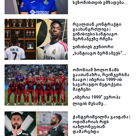
სეზონისთვის ემზადება...
რეალთან კონტრაქტი
გაახანგრძლივა |
ვინისიუსი სანტიაგო
ბერნაბეუზე რჩება
ვინისიუს ჟუნიორი
„სანტიაგო ბერნაბეუს“...
ომონიამ ბოლო წამს
გაათანაბრა, რეინჯერსმა
წააგო | იბერია 1999-ის
სავარაუდო მეტოქეთა
მატჩები
„იბერია 1999“ ევროპა
ლიგის მესამე...
ჭანტურიშვილმა გაიტანა |
ოდიშარიას რფს
იაბლონეცთან
დამარცხდა