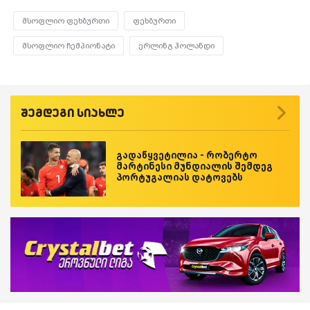
მსოფლიო ფეხბურთი
ფეხბურთი
მსოფლიო ჩემპიონატი
ერლინგ ჰოლანდი
შემდეგი სიახლე
გადაწყვეტილია - რობერტო
მარტინესი მუნდიალის შემდეგ
პორტუგალიას დატოვებს