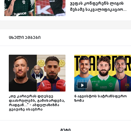
უეფას კონფერენს ლიგის
მესამე საკვალიფიკაციო...
ცხელი ამბები
„თუ კარიერას დღესვე
6 აგვისტოს სატრანსფერო
დაასრულებს, გამიხარდება,
ზონა
რადგან...“ - აბდელაზიზმა
გეიჯიზე ისაუბრა
მეტი