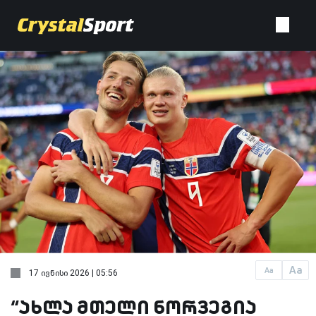
Aa
Aa
17 ივნისი 2026 | 05:56
“ახლა მთელი ნორვეგია