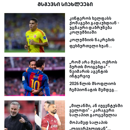
მსგავსი სიახლეები
კინტეროს ხელფასს
ქომაგები გადაუხდიან -
უცნაური დაბრუნება
კოლუმბიაში
კოლუმბიის ნაკრების
ფეხბურთელი ხუან...
„რომ არა მესი, ოქროს
ბურთს მოიგებდა“ -
ნეიმარის აგენტის
ინტერვიუ
2026 წლის მსოფლიოს
ჩემპიონატის შემდეგ...
„მილანში, ან იუვენტუსში
ველოდი“ - კარაგერი
სალაჰით გაოცებულია
მოჰამედ სალაჰის
„ლივერპულიდან“...