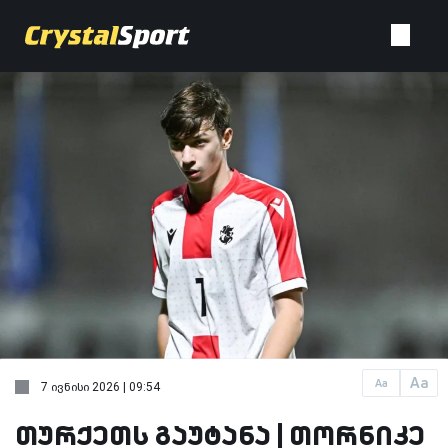
Aa
Aa
7 ივნისი 2026 | 09:54
თურქეთს გაუტანა | თორნიკე