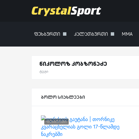
ფეხბურთი
კალათბურთი
MMA
ნიკოლოზ კობზონაძე
ტეგი
ბოლო სიახლეები
ფეხბურთი