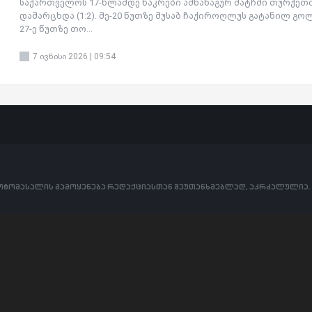
საქართველოს 17-წლამდე ნაკრები ამხანაგურ მატჩში თურქეთ
დამარცხდა (1:2). მე-20 წუთზე მუსაბ ჩაქიროღლუს გატანილ გო
27-ე წუთზე თო...
7 ივნისი 2026 | 09:54
ფოტომასალის გამოყენება რედაქციასთან შეუთანხმებლად, აკრძალულია.