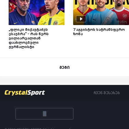
„ფლიკი მიქაუტაძეს
7 აგვისტოს სატრანსფერო
ესაუბრა“ - რას წერს
ზონა
ვილიარეალთან
დაახლოებული
ჟურნალისტი
მეტი
ჩვენ შესახებ