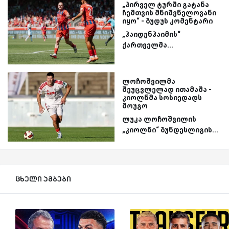
„პირველ ტურში გატანა
ჩემთვის მნიშვნელოვანი
იყო“ - ბუდუს კომენტარი
„ჰაიდენჰაიმის“
ქართველმა...
ლოჩოშვილმა
შეუცვლელად ითამაშა -
კიოლნმა სოსიედადს
მოუგო
ლუკა ლოჩოშვილის
„კიოლნი“ ბუნდესლიგის...
ცხელი ამბები