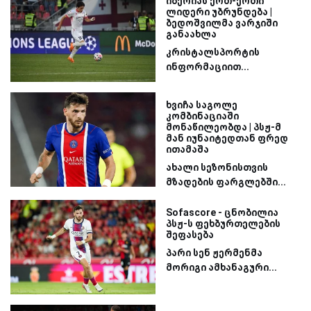
იბერიას ერთ-ერთი
ლიდერი უბრუნდება |
ბედოშვილმა ვარჯიში
განაახლა
კრისტალსპორტის
ინფორმაციით...
ხვიჩა საგოლე
კომბინაციაში
მონაწილეობდა | პსჟ-მ
მან იუნაიტედთან ფრედ
ითამაშა
ახალი სეზონისთვის
მზადების ფარგლებში...
Sofascore - ცნობილია
პსჟ-ს ფეხბურთელების
შეფასება
პარი სენ ჟერმენმა
მორიგი ამხანაგური...