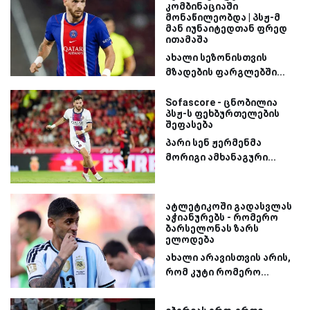
კომბინაციაში
მონაწილეობდა | პსჟ-მ
მან იუნაიტედთან ფრედ
ითამაშა
ახალი სეზონისთვის
მზადების ფარგლებში...
Sofascore - ცნობილია
პსჟ-ს ფეხბურთელების
შეფასება
პარი სენ ჟერმენმა
მორიგი ამხანაგური...
ატლეტიკოში გადასვლას
აჭიანურებს - რომერო
ბარსელონას ზარს
ელოდება
ახალი არავისთვის არის,
რომ კუტი რომერო...