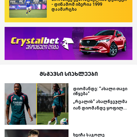
- დინამომ იბერია 1999
დაამარცხა
მსგავსი სიახლეები
დიომანდე: “ახალი თავი
იწყება“
„რეალის“ ახალწვეულმა
იან დიომანდე ყოფილ...
ხვიჩა საგოლე