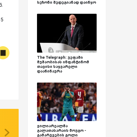
სეზონი შედეგიანად დაიწყო
ნ.
15
The Telegraph: უეფაში
მუშაობისას ინფანტინომ
თავისი საყვარელი
დააწინაურა
ვილიარეალმა
გალათასარაის მოუგო -
გამარჯვების გოლი