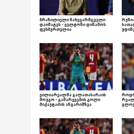
ბრაზილიელი ნახევარმცველი
რუნი
დაიმატეს - ველტონი დინამოს
სათა
ფეხბურთელია
უდინ
ვილიარეალმა გალათასარაის
როდრ
მოუგო - გამარჯვების გოლი
რეალ
მიქაუტაძის ანგარიშზეა
გლო