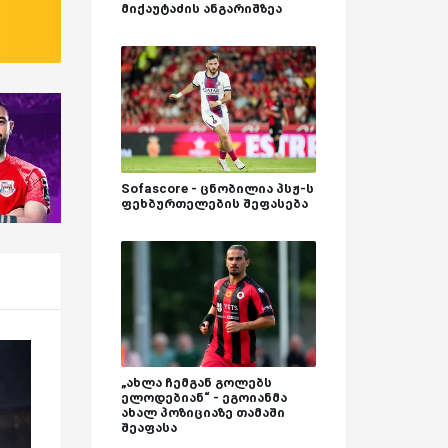
მიქაუტაძის ანგარიშზეა
Sofascore - ცნობილია პსჟ-ს
ფეხბურთელების შეფასება
„ახლა ჩემგან გოლებს
ელოდებიან“ - ეგოიანმა
ახალ პოზიციაზე თამაში
შეაფასა