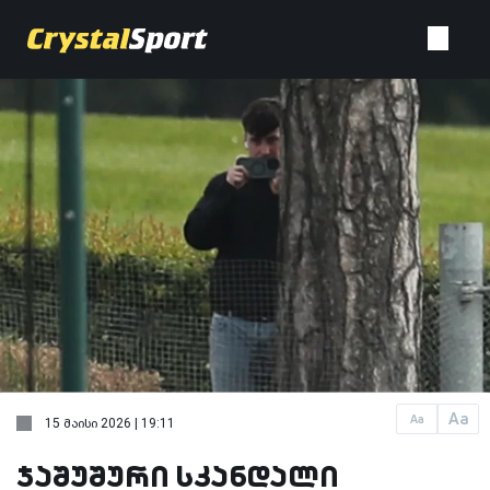
Aa
Aa
15 მაისი 2026 | 19:11
ჯაშუშური სკანდალი