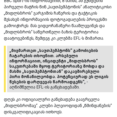
BBC Sport-ის ინფორმაციით, 8 მაისს, ამ გუნდების
პირველი მატჩის წინ „საუთჰემპტონის“ ანალიტიკოსი
„მიდლსბროს“ ვარჯიშის ჩაწერის და ტაქტიკის
შესახებ ინფორმაციის ფოტოგადაღების პროცესში
გამოიჭირეს. მას ვიდეოჩანაწერი წააშლევინეს და
„მიდლსბროს“ საწვრთნელი ბაზის ტერიტორია
დაატოვებინეს, შემდეგ კი კლუბმა EFL-ს მიმართა.
„მივმართეთ „საუთჰემპტონს“ გამოძიების
ჩატარების თხოვნით. არსებული
ინფორმაციით, ინციდენტი „მიდლსბროს“
საკუთრებაში მყოფ ტერიტორიაზე მოხდა და
მასში „საუთჰემპტონთან“ დაკავშირებული
პირი მონაწილეობდა. პოტენციურად ეს ლიგის
წესების დარღვევას წარმოადგენს“,
-
აღნიშნულია EFL-ის განცხადებაში.
დღეს კი ოფიციალური განცხადება გაავრცელა
„მიდლსბრომაც“. კლუბი პლეიოფიდან „წმინდანების“
დისკვალიფიკაციას ითხოვს.