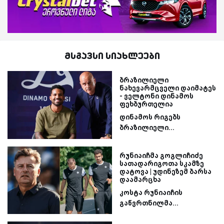
მსგავსი სიახლეები
ბრაზილიელი
ნახევარმცველი დაიმატეს
- ველტონი დინამოს
ფეხბურთელია
დინამოს რიგებს
ბრაზილიელი...
რუნიაიჩმა გოგლიჩიძე
სათადარიგოთა სკამზე
დატოვა | უდინეზემ ბარსა
დაამარცხა
კოსტა რუნიაიჩის
გაწვრთნილმა...