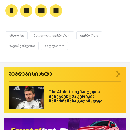
ინგლისი
მსოფლიო ფეხბურთი
ფეხბურთი
საუთჰემპტონი
მიდლსბრო
შემდეგი სიახლე
The Athletic: იუნაიტედის
მენეჯმენტმა კერიკის
შენარჩუნება გადაწყვიტა