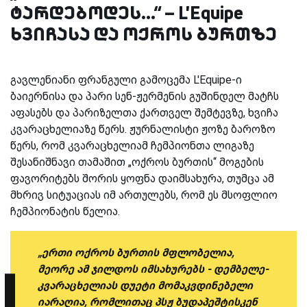
ტარდებოდეს...“ – L'Equipe
ხვიჩასა და ოქროს ბურთზე
გავლენიანი ფრანგული გამოცემა L'Equipe-ი
ბაიერნისა და პარი სენ-ჟერმენის გუშინდელ მატჩს
აფასებს და პარიზელთა ქართველ შემტევზე, ხვიჩა
კვარაცხელიაზე წერს. ჟურნალისტი ჟოზე ბაროზო
წერს, რომ კვარაცხელიამ ჩემპიონთა ლიგაზე
შესანიშნავი თამაშით „ოქროს ბურთის“ მოგების
ფავორიტებს შორის ყოფნა დაიმსახურა, თუმცა ამ
მხრივ სიტუაციას იმ ართულებს, რომ ეს მსოფლიო
ჩემპიონატის წელია.
„ერთი ოქროს ბურთის მფლობელია,
მეორე ამ ჯილდოს იმსახურებს - დემბელე-
კვარაცხელიას დუეტი მომაკვდინებელი
იარაღია, რომლითაც პსჟ ბუდაპეშტისკენ