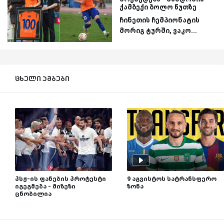
ქამბექი ბოლო წუთზე
ჩინეთის ჩემპიონატის
მორიგ ტურში, ვაკო...
ცხელი ამბები
პსჟ-ის ფანების პროტესტი
9 აგვისტოს სატრანსფერო
იგეგმება - მიზეზი
ზონა
ცნობილია