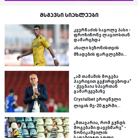
მსგავსი სიახლეები
კვერნაძის საგოლე პასი -
ფროზინონე ლაციოსთან
დამარცხდა
ახალი სეზონისთვის
მზადების ფარგლებში...
„ამ თამაშის მოგება
ჰაერივით გვჭირდებოდა“
- ქეცბაია სპაერთან
გამარჯვებაზე
Crystalbet ეროვნული
ლიგის მე-20 ტურში...
„მთავარია, რომ გუნდს
მოგებაში დავეხმარე“ -
ნონიკაშვილის
სადებიუტო გოლი