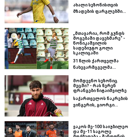
ახალი სეზონისთვის
მზადების ფარგლებში...
„მთავარია, რომ გუნდს
მოგებაში დავეხმარე“ -
ნონიკაშვილის
სადებიუტო გოლი
სკალიცაში
31 წლის ქართველმა
ნახევარმცველმა...
მომდევნო სეზონიც
მეცში? - რას წერენ
ფრანგები წიტაიშვილზე
საქართველოს ნაკრების
ვინგერის, გიორგი...
ვაკოს მე-100 საიუბილეო
და მე-11 საგოლე
მოქმედება - შანდონის