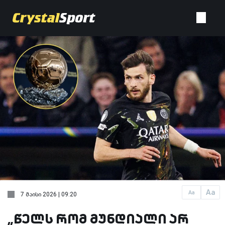
Aa
Aa
7 მაისი 2026 | 09:20
„წელს რომ მუნდიალი არ