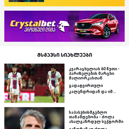
მსგავსი სიახლეები
კვარაცხელიას 60 წუთი -
პარიზელების მარცხი
მალიორკასთან
გადატვირთული
კალენდრიდან და იმ...
საპასუხისმგებლო
თანამდებობა - ძოლა
ახალგაზრდულ სექტორში
ჯანფრანკო ძოლა