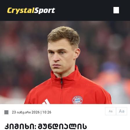
Aa
Aa
23 იანვარი 2026 | 10:26
კიმიხი: მუნდიალის