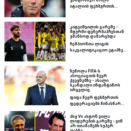
იტალიის ფეხბურთის...
კიტეიშვილის გარეშე -
შტურმი ფენერბაჰჩესთან
უშანსოდ დამარცხდა
ჩემპიონთა ლიგის
საკვალიფიკაციო ეტაპზე...
ზეწოლა FIFA-ს
ასოციაციის წევრ
ქვეყნებზე - ახალი
სკანდალი ინფანტინოს
ირგვლივ
ფიფა წევრ ფეხბურთის
ფედერაციებს წინასწარ...
პსჟ Vs ასტონ ვილა
ლიდერების გარეშე - ვინ
არ ითამაშებს სუპერ
თასზე