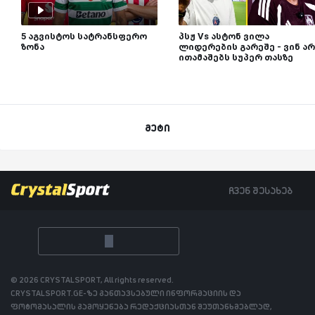
5 აგვისტოს სატრანსფერო
პსჟ Vs ასტონ ვილა
ზონა
ლიდერების გარეშე - ვინ არ
ითამაშებს სუპერ თასზე
მეტი
ჩვენ შესახებ
© 2026 CRYSTALSPORT, All rights reserved.
CRYSTALSPORT.GE-ზე განთავსებული ინფორმაციის და
ფოტომასალის გამოყენება რედაქციასთან შეუთანხმებლად,