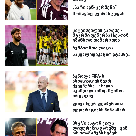
„პარი სენ-ჟერმენი“
მომავალ კვირას უეფას...
კიტეიშვილის გარეშე -
შტურმი ფენერბაჰჩესთან
უშანსოდ დამარცხდა
ჩემპიონთა ლიგის
საკვალიფიკაციო ეტაპზე...
ზეწოლა FIFA-ს
ასოციაციის წევრ
ქვეყნებზე - ახალი
სკანდალი ინფანტინოს
ირგვლივ
ფიფა წევრ ფეხბურთის
ფედერაციებს წინასწარ...
პსჟ Vs ასტონ ვილა
ლიდერების გარეშე - ვინ
არ ითამაშებს სუპერ