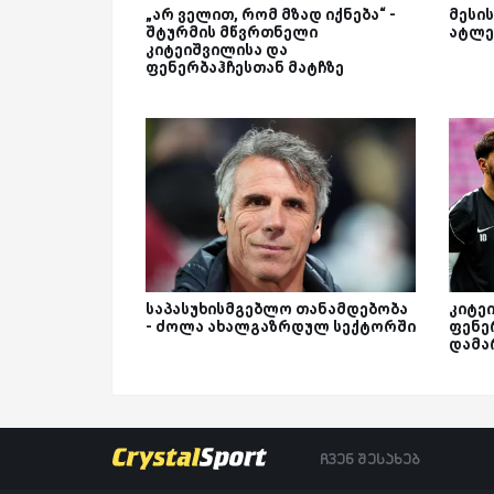
„არ ველით, რომ მზად იქნება“ -
მესის
შტურმის მწვრთნელი
ატლე
კიტეიშვილისა და
ფენერბაჰჩესთან მატჩზე
საპასუხისმგებლო თანამდებობა
კიტე
- ძოლა ახალგაზრდულ სექტორში
ფენე
დამა
ჩვენ შესახებ