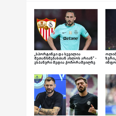
„სპორტინგი და სევილია
ოლიმ
შეთანხმებასთან ახლოს არიან“ -
ზური
ესპანური მედია ქოჩორაშვილზე
ინფო