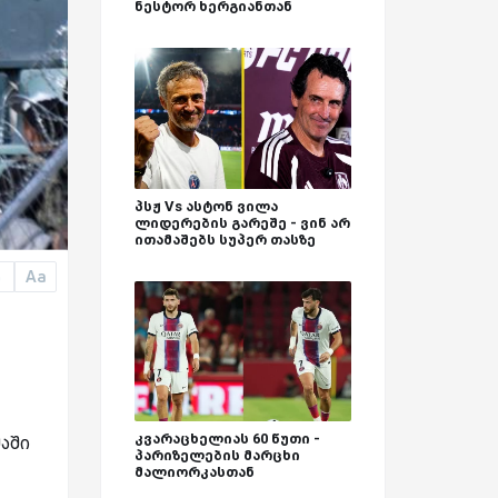
ნესტორ ხერგიანთან
პსჟ Vs ასტონ ვილა
ლიდერების გარეშე - ვინ არ
ითამაშებს სუპერ თასზე
Aa
a
კვარაცხელიას 60 წუთი -
აში
პარიზელების მარცხი
მალიორკასთან