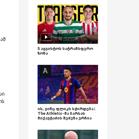
ამ
5 აგვისტოს სატრანსფერო
ზონა
სი
ის
ის, ვინც ფლიკს სჭირდება |
The Athletic-მა ბარსას
მიქაუტაძის შეძენა ურჩია