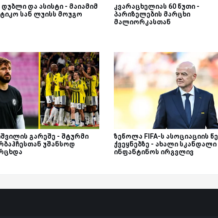
 დუბლი და ასისტი - მაიამიმ
კვარაცხელიას 60 წუთი -
ტიკო სან ლუისს მოუგო
პარიზელების მარცხი
მალიორკასთან
იშვილის გარეშე - შტურმი
ზეწოლა FIFA-ს ასოციაციის წ
რბაჰჩესთან უშანსოდ
ქვეყნებზე - ახალი სკანდალი
რცხდა
ინფანტინოს ირგვლივ