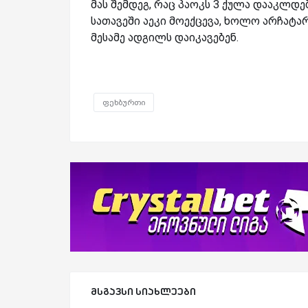
მას შემდეგ, რაც პაოკს 3 ქულა დააკლდ
სათავეში აეკი მოექცევა, ხოლო არჩატ
მესამე ადგილს დაიკავებენ.
ფეხბურთი
მსგავსი სიახლეები