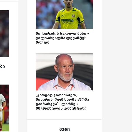
მიქაუტაძის საგოლე პასი -
ვილიარეალმა ლევანტეს
მოუგო
ბი
„კარგად ვითამაშეთ,
მიხარია, რომ საღმა აზრმა
გაიმარჯვა“ | ლარნეს
მწვრთნელის კომენტარი
მეტი