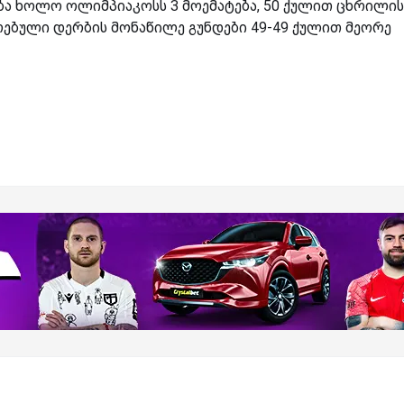
ება ხოლო ოლიმპიაკოსს 3 მოემატება, 50 ქულით ცხრილის
არებული დერბის მონაწილე გუნდები 49-49 ქულით მეორე