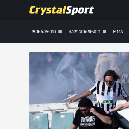
ფეხბურთი
კალათბურთი
MMA