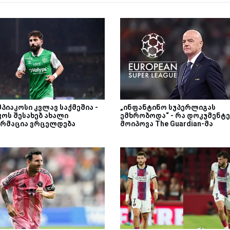
პიაკოსი კვლავ საქმეშია -
„ინფანტინო სუპერლიგას
კოს შესახებ ახალი
ემხრობოდა“ - რა დოკუმენტე
რმაცია ვრცელდება
მოიპოვა The Guardian-მა