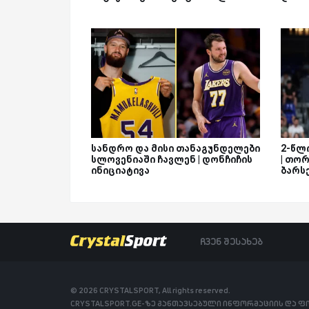
სანდრო და მისი თანაგუნდელები
2-წლ
სლოვენიაში ჩავლენ | დონჩიჩის
| თო
ინიციატივა
ბარს
ჩვენ შესახებ
© 2026 CRYSTALSPORT, All rights reserved.
CRYSTALSPORT.GE-ზე განთავსებული ინფორმაციის და 