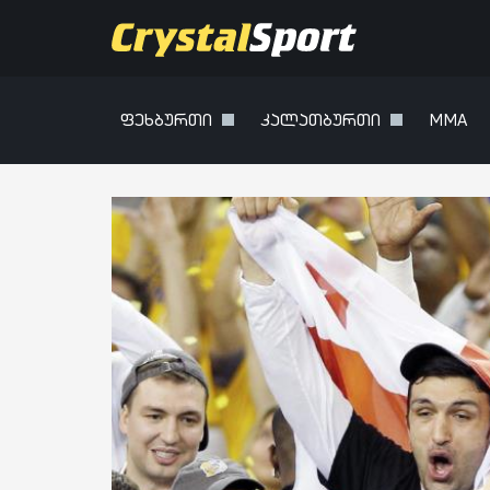
ფეხბურთი
კალათბურთი
MMA