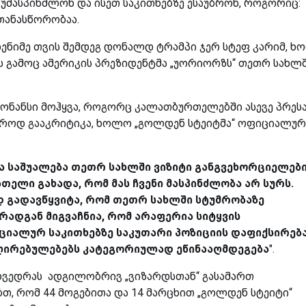
 უმასპინძლონ და ისეთ საკითხებზე ესაუბრონ, როგორიც:
თანასწორობაა.
დენიმე თვის შემდეგ დონალდ ტრამპი ჯერ სტეფ კარიმ, 
ის გამოც ამერიკის პრეზიდენტმა „უორიორზს“ თეთრ სახლ
ზონანსი მოჰყვა, როგორც კალათბურთელებში ასევე პრესა
აროდ გააკრიტიკა, ხოლო „გოლდენ სტეიტმა“ ოფიციალურ
 საშუალება თეთრ სახლში ვიზიტი განგვეხორციელები
თელი გახადა, რომ მას ჩვენი მასპინძლობა არ სურს.
დ გადავწყვიტა, რომ თეთრ სახლში სტუმრობაზე
რადგან მიგვაჩნია, რომ არაფერია სიტყვის
იალურ საკითხებზე საკუთარი პოზიციის დაფიქსირებ
მ ღირებულებებს კატეგორიულად ეწინააღმდეგება
".
ეხვედრას ადგილობრივ „ვიზარდსთან“ გასამართ
ბთ, რომ 44 მოგებითა და 14 მარცხით „გოლდენ სტეიტი“