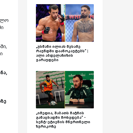
ხოლო
ში
ში,
„უსმანი ილიას მესამე
რაუნდში დაანოკაუტებს“ |
ი
ალი აბდელაზიზის
ვარაუდები
ნა,
აზე
„იმედია, შაბათს მატჩის
განაცხადში მოხვდება“ -
სენტ-ეტიენის მწვრთნელი
ზურიკოზე