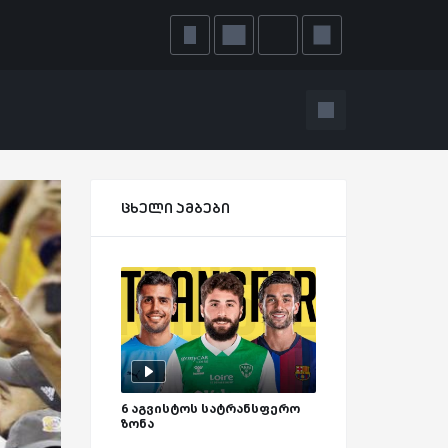
ცხელი ამბები
6 აგვისტოს სატრანსფერო
ზონა