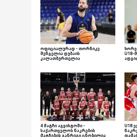
ოფიციალურად - თორნიკე
ხორვ
შენგელია დუბაის
U18-მ
კალათბურთელია
ადგი
4 მატჩი აგვისტოში -
U18 
საქართველოს ნაკრების
ნაკრ
მატჩების განრიგი ცნობილია
დამა