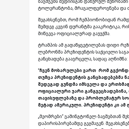
ბავშვებს მედიისგან დახურულ შენობაში
ტოლერანტობა, მრავალფეროვნება და 
შეგახსენებთ, რომ ჩემპიონობიდან რამ
შემდეგ კევინ დურანტმა გააკრიტიკა, რ
მიწვევა ოფიციალურად გაუუქმა.
ტრამპის ამ გადაწყვეტილებას დიდი რე
ლებრონმა პრეზიდენტის საქციელი საჯ
განცხადება გაავრცელა, სადაც აღნიშნა:
"
ჩვენ მოხარულები ვართ რომ გვქონდა
თუმცა პრეზიდენტის განცხადებებმა ნა
შედეგად გუნდმა იმსჯელა და ერთხმა
ოფიციალური უარი განგვეცხადებინა, 
თავისუფლებაზე და პრობლემატურ სოც
მეტად ამერიკული. პრეზიდენტი კი ა
„მეომრები“ ვაშინგტონელ ბავშებთან შ
დაპირისპირებამდე გეგმავენ. შეგახსენე