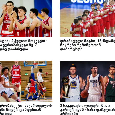
ატიას 2 ქულით მოვუგეთ -
დრამატული მატჩი | 18-წლამ
ა ევრობასკეტი მე-7
ნაკრები რუმინეთთან
ლზე დაასრულა
დამარცხდა
ევრობასკეტი | საქართველოს
3 საუკეთესო ლიდერი მისი
ები ნიდერლანდებთან
კარიერიდან - ზაზა ფაჩულია
რცხდა
არჩევანი