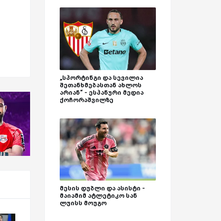
„სპორტინგი და სევილია
შეთანხმებასთან ახლოს
არიან“ - ესპანური მედია
ქოჩორაშვილზე
მესის დუბლი და ასისტი -
მაიამიმ ატლეტიკო სან
ლუისს მოუგო