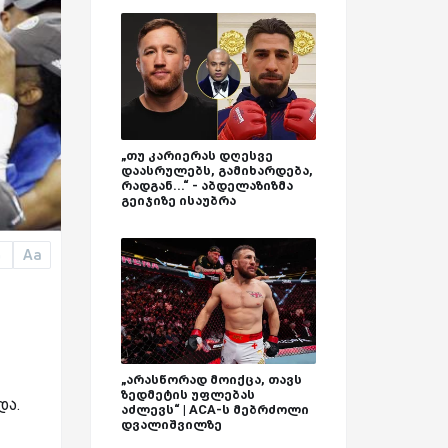
„თუ კარიერას დღესვე
დაასრულებს, გამიხარდება,
რადგან...“ - აბდელაზიზმა
გეიჯიზე ისაუბრა
Aa
a
„არასწორად მოიქცა, თავს
ზედმეტის უფლებას
და.
აძლევს“ | ACA-ს მებრძოლი
დვალიშვილზე