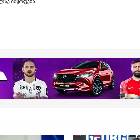
ლზე იმყოფება.