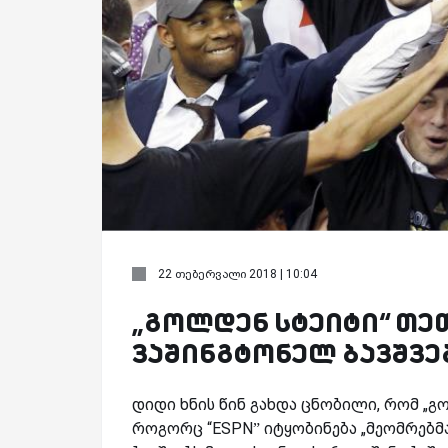
22 თებერვალი 2018 | 10:04
„გოლდენ სტეიტი“ თე
ვაშინგტონელ ბავშვე
დიდი ხნის წინ გახდა ცნობილი, რომ „გ
როგორც “ESPN” იტყობინება „მეომრებმ