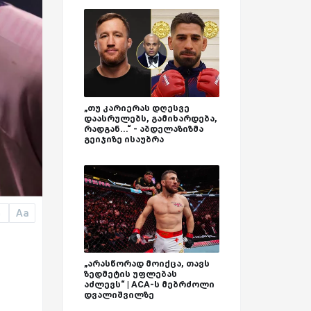
„თუ კარიერას დღესვე
დაასრულებს, გამიხარდება,
რადგან...“ - აბდელაზიზმა
გეიჯიზე ისაუბრა
Aa
a
„არასწორად მოიქცა, თავს
ზედმეტის უფლებას
აძლევს“ | ACA-ს მებრძოლი
დვალიშვილზე