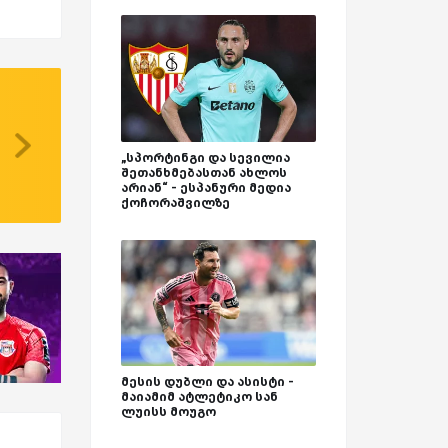
„სპორტინგი და სევილია
შეთანხმებასთან ახლოს
არიან“ - ესპანური მედია
ქოჩორაშვილზე
მესის დუბლი და ასისტი -
მაიამიმ ატლეტიკო სან
ლუისს მოუგო