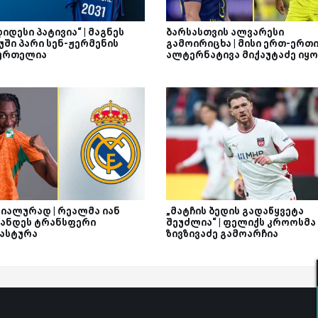
დიდესი პატივია“ | მაგნეს
ბარსასთვის ალვარესი
უში პარი სენ-ჟერმენის
გამოირიცხა | მისი ერთ-ერთ
ურთელია
ალტერნატივა მიქაუტაძე იყო
იალურად | რეალმა იან
„მატჩის ბედის გადაწყვეტა
ანდეს ტრანსფერი
შეუძლია“ | ფელიქს კროოსმა
ასტურა
ზივზივაძე გამოარჩია