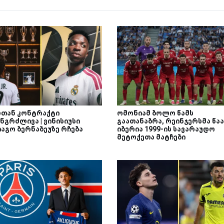
თან კონტრაქტი
ომონიამ ბოლო წამს
ნგრძლივა | ვინისიუსი
გაათანაბრა, რეინჯერსმა წაა
იაგო ბერნაბეუზე რჩება
იბერია 1999-ის სავარაუდო
მეტოქეთა მატჩები