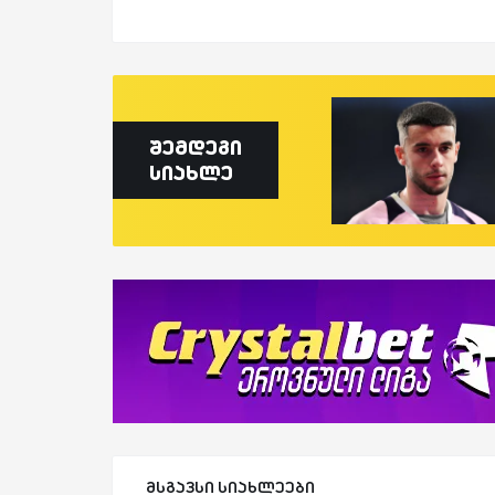
შემდეგი
სიახლე
მსგავსი სიახლეები