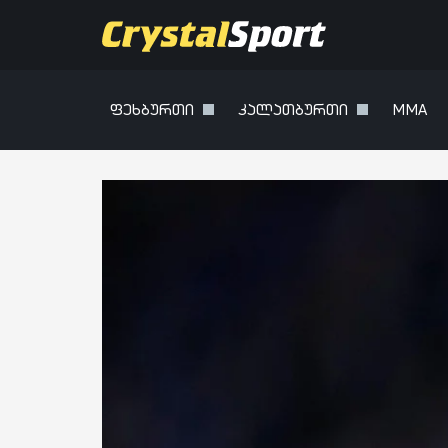
ფეხბურთი
კალათბურთი
MMA