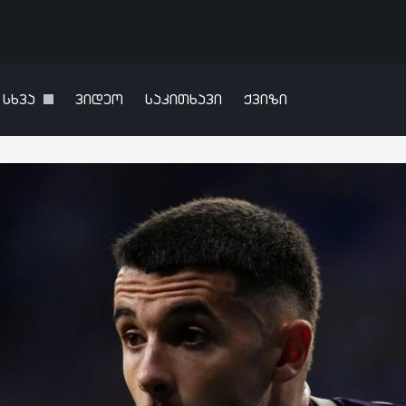
სხვა
ვიდეო
საკითხავი
ქვიზი