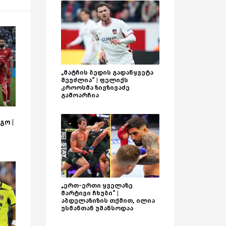
„მატჩის ბედის გადაწყვეტა
შეუძლია“ | ფელიქს
კროოსმა ზივზივაძე
გამოარჩია
გო |
„ერთ-ერთი ყველაზე
მარტივი ჩხუბი“ |
აბდელაზიზის თქმით, ილია
უსმანთან უშანსოდაა