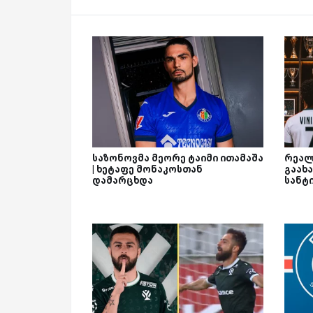
საზონოვმა მეორე ტაიმი ითამაშა
რეალ
| ხეტაფე მონაკოსთან
გაახა
დამარცხდა
სანტ