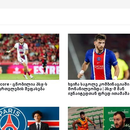
core - ცნობილია პსჟ-ს
ხვიჩა საგოლე კომბინაციაში
ურთელების შეფასება
მონაწილეობდა | პსჟ-მ მან
იუნაიტედთან ფრედ ითამაშა