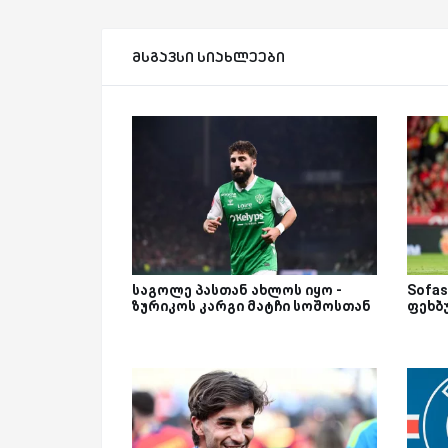
მსგავსი სიახლეები
საგოლე პასთან ახლოს იყო -
Sofas
ზურიკოს კარგი მატჩი სოშოსთან
ფეხბ