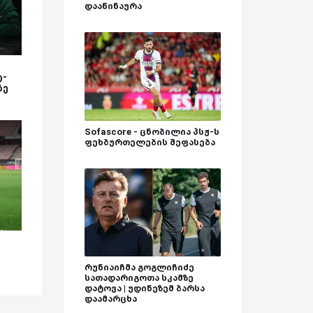
დააწინაურა
ტ-
ზე
Sofascore - ცნობილია პსჟ-ს
ფეხბურთელების შეფასება
რუნიაიჩმა გოგლიჩიძე
სათადარიგოთა სკამზე
დატოვა | უდინეზემ ბარსა
დაამარცხა