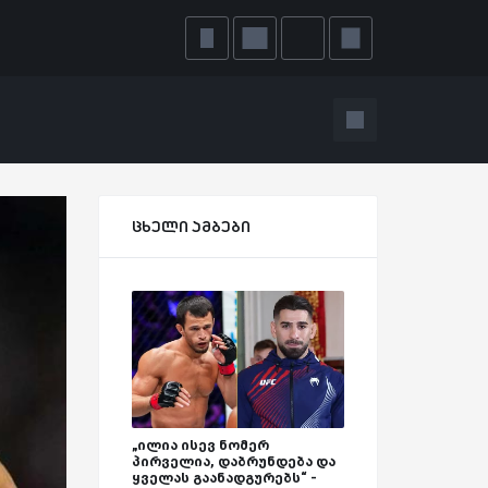
ცხელი ამბები
„ილია ისევ ნომერ
პირველია, დაბრუნდება და
ყველას გაანადგურებს“ -