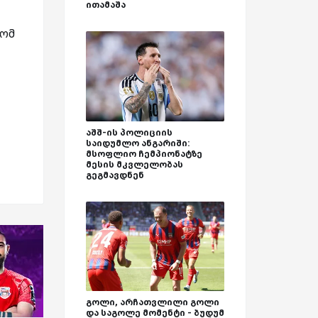
ითამაშა
რომ
აშშ-ის პოლიციის
საიდუმლო ანგარიში:
მსოფლიო ჩემპიონატზე
მესის მკვლელობას
გეგმავდნენ
გოლი, არჩათვლილი გოლი
და საგოლე მომენტი - ბუდუმ