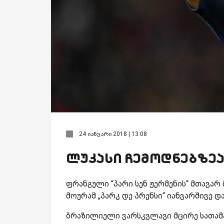
24 იანვარი 2018 | 13:08
ლუკასი ჩემოდნებზეა?
ფრანგული
“
პარი სენ ჟერმენის“ მთავარ
მოურამ „პარკ დე პრენსი“ იანვარშივე დ
ბრაზილიელი ვარსკვლავი მცირე სათამ