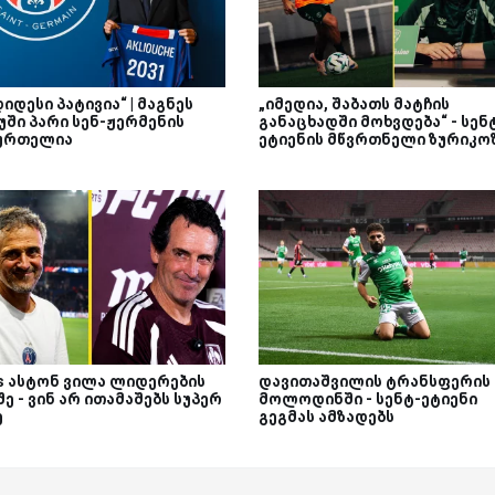
დიდესი პატივია“ | მაგნეს
„იმედია, შაბათს მატჩის
უში პარი სენ-ჟერმენის
განაცხადში მოხვდება“ - სენ
ურთელია
ეტიენის მწვრთნელი ზურიკო
Vs ასტონ ვილა ლიდერების
დავითაშვილის ტრანსფერის
ე - ვინ არ ითამაშებს სუპერ
მოლოდინში - სენტ-ეტიენი
ე
გეგმას ამზადებს