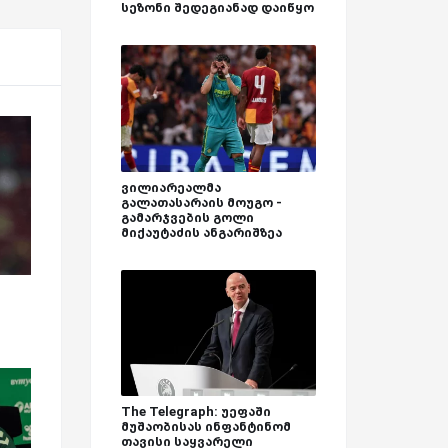
სეზონი შედეგიანად დაიწყო
ვილიარეალმა
გალათასარაის მოუგო -
გამარჯვების გოლი
მიქაუტაძის ანგარიშზეა
The Telegraph: უეფაში
მუშაობისას ინფანტინომ
თავისი საყვარელი