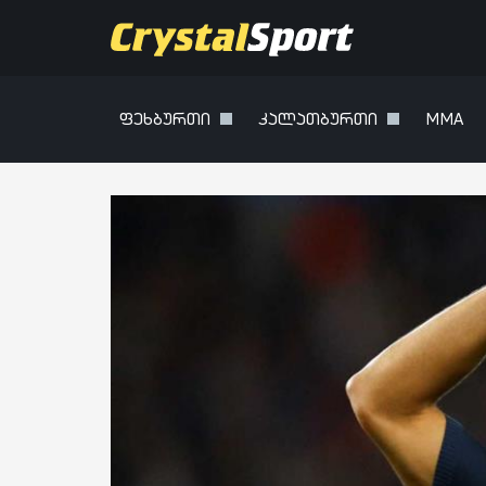
ფეხბურთი
კალათბურთი
MMA