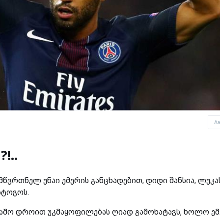
A
!..
 მწვრთნელ უნაი ემერის განცხადებით, დიდი შანსია, ლუკა
ატოვოს.
აშო დროით უკმაყოფილებას ღიად გამოხატავს, ხოლო ე