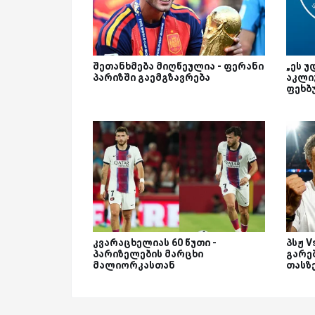
შეთანხმება მიღწეულია - ფერანი
„ეს უ
პარიზში გაემგზავრება
აკლი
ფეხბ
კვარაცხელიას 60 წუთი -
პსჟ 
პარიზელების მარცხი
გარეშ
მალიორკასთან
თასზ