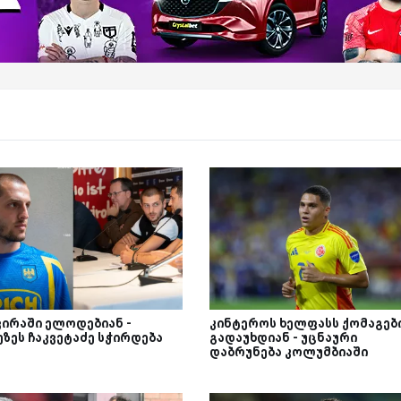
ვირაში ელოდებიან -
კინტეროს ხელფასს ქომაგებ
ეზეს ჩაკვეტაძე სჭირდება
გადაუხდიან - უცნაური
დაბრუნება კოლუმბიაში