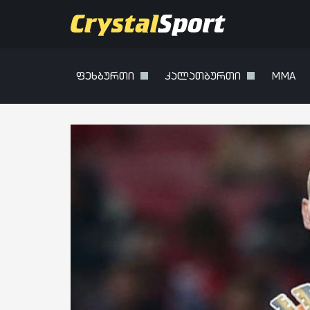
ფეხბურთი
კალათბურთი
MMA