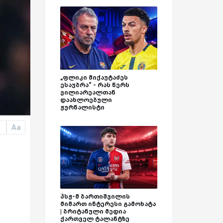
„ფლიკი მიქაუტაძეს
ესაუბრა“ - რას წერს
ვილიარეალთან
დაახლოებული
ჟურნალისტი
Aa
a
პსჟ-მ ბართიშვილის
მიმართ ინტერესი გამოხატა
| ბრიტანული მედია
ქართველ ტალანტზე