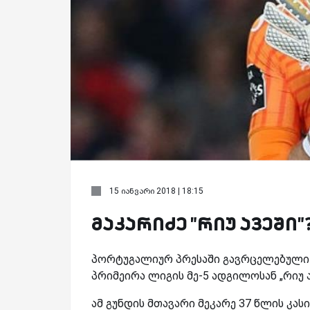
15 იანვარი 2018 | 18:15
მაკარიძე "რიუ ავეში"
პორტუგალიურ პრესაში გავრცელებული ი
პრიმეირა ლიგის მე-5 ადგილოსან „რიუ ა
ამ გუნდის მთავარი მეკარე 37 წლის კას