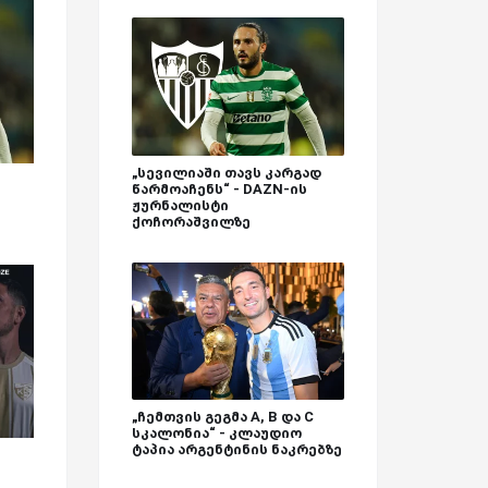
„სევილიაში თავს კარგად
წარმოაჩენს“ - DAZN-ის
ჟურნალისტი
ქოჩორაშვილზე
„ჩემთვის გეგმა A, B და C
სკალონია“ - კლაუდიო
ტაპია არგენტინის ნაკრებზე