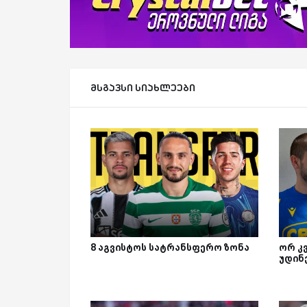
მსგავსი სიახლეები
8 აგვისტოს სატრანსფერო ზონა
ორ კ
უდინ