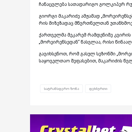
ჩანაცვლება სათადარიგო გოლკიპერ რუი
გიორგი მაკარიძე ამჟამად „მორეირენსეშ
რის მიზეზადაც მწვრთნელთან უთანხმოე
ქართველმა მეკარემ რამდენიმე კვირის წ
„მორეირენსედან“ წასვლაა, რისი წინა
გავიხსენოთ, რომ გასულ სეზონში „მორე
საყოველთაო შეფასებით, მაკარიძის წვ
სატრანსფერო ზონა
ფეხბურთი