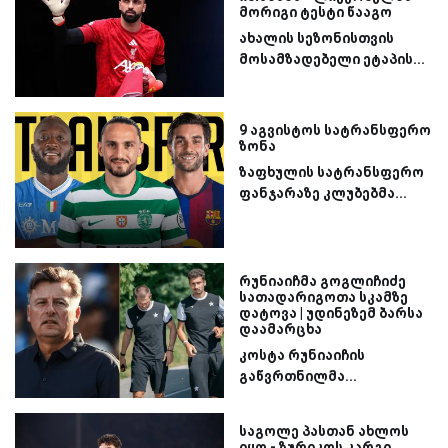
მორიგი ტესტი წააგო
ახალის სეზონისთვის
მოსამზადებელი ეტაპის...
9 აგვისტოს სატრანსფერო
ზონა
ზაფხულის სატრანსფერო
ფანჯარაზე კლუბებმა...
რუნიაიჩმა გოგლიჩიძე
სათადარიგოთა სკამზე
დატოვა | უდინეზემ ბარსა
დაამარცხა
კოსტა რუნიაიჩის
გაწვრთნილმა...
საგოლე პასთან ახლოს
იყო - ზურიკოს კარგი