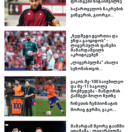
ფრანგები წიტაიშვილზე
საქართველოს ნაკრების
ვინგერის, გიორგი...
„ზედმეტი ტვირთია და
უნდა გაიყიდოს“ -
ლივერპულის ფანები
მამარდაშვილს
აკრიტიკებენ
„ლივერპულმა“ ახალი
სეზონისთვის...
ვაკოს მე-100 საიუბილეო
და მე-11 საგოლე
მოქმედება - შანდონის
ქამბექი ბოლო წუთზე
ჩინეთის ჩემპიონატის
მორიგ ტურში, ვაკო...
მამარდამ მეორე ტაიმში
ითამაშა - ლივერპულმა