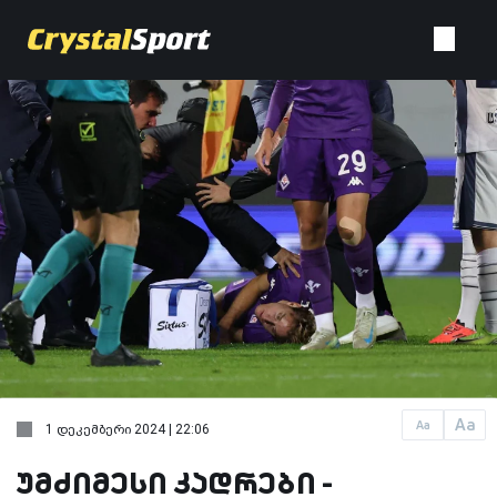
Aa
Aa
1 დეკემბერი 2024 | 22:06
უმძიმესი კადრები -