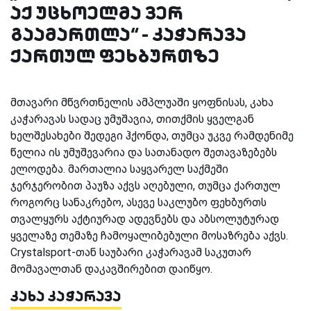
აქ უცხოელმა ვერ
გაამართლა“ - კაჭარავა
ქართულ ფეხბურთზე
მთავარი მწვრთნელის ამპლუაში ყოფნისას, კახა
კაჭარავას სადაც უმუშავია, თითქმის ყველგან
ხელშესახები შედეგი ჰქონდა, თუმცა უკვე რამდენიმე
წელია ის უმუშევარია და სათანადო შეთავაზებებს
ელოდება. მართალია საყვარელ საქმეში
ჯერჯერობით პაუზა აქვს აღებული, თუმცა ქართულ
როგორც სანაკრებო, ასევე საკლუბო ფეხბურთს
თვალყურს აქტიურად ადევნებს და აბსოლუტურად
ყველაზე თემაზე ჩამოყალიბებული მოსაზრება აქვს.
Crystalsport-თან საუბარი კაჭარავამ საკუთარ
მომავალთან დაკავშირებით დაიწყო.
კახა კაჭარავა