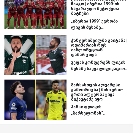
წააგო | იბერია 1999-ის
სავარაუდო მეტოქეთა
მატჩები
„იბერია 1999“ ევროპა
ლიგის მესამე...
ჭანტურიშვილმა გაიტანა |
ოდიშარიას რფს
იაბლონეცთან
დამარცხდა
უეფას კონფერენს ლიგის
მესამე საკვალიფიკაციო...
ბარსასთვის ალვარესი
გამოირიცხა | მისი ერთ-
ერთი ალტერნატივა
მიქაუტაძე იყო
ჰანსი ფლიკის
„ბარსელონას“...