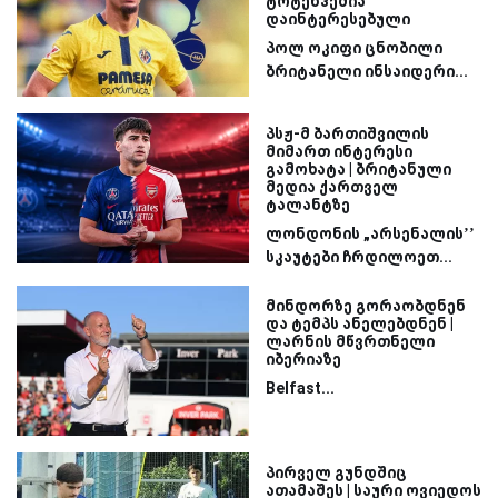
ტოტენჰემია
დაინტერესებული
პოლ ოკიფი ცნობილი
ბრიტანელი ინსაიდერი...
პსჟ-მ ბართიშვილის
მიმართ ინტერესი
გამოხატა | ბრიტანული
მედია ქართველ
ტალანტზე
ლონდონის „არსენალის’’
სკაუტები ჩრდილოეთ...
მინდორზე გორაობდნენ
და ტემპს ანელებდნენ |
ლარნის მწვრთნელი
იბერიაზე
Belfast...
პირველ გუნდშიც
ათამაშეს | საური ოვიედოს