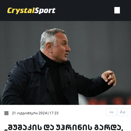
Aa
Aa
21 ოქტომბერი 2024 | 17:23
„შუშაკის და უჰრინის გარდა,