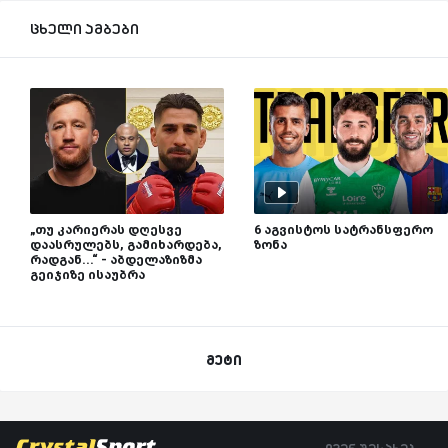
ცხელი ამბები
„თუ კარიერას დღესვე
6 აგვისტოს სატრანსფერო
დაასრულებს, გამიხარდება,
ზონა
რადგან...“ - აბდელაზიზმა
გეიჯიზე ისაუბრა
მეტი