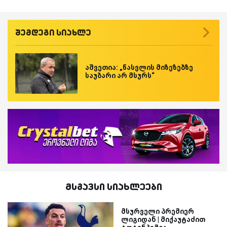
შემდეგი სიახლე
აშვეთია: „წასვლის მიზეზებზე
საუბარი არ მსურს“
მსგავსი სიახლეები
მსურველი პრემიერ
ლიგიდან | მიქაუტაძით