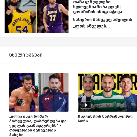
თანაგუნდელები
სლოვენიაში ჩავლენ |
დონჩიჩის ინიციატივა
სანდრო მამუკელაშვილის
„ლოს ანჯელეს...
ცხელი ამბები
„ილია ისევ ნომერ
8 აგვისტოს სატრანსფერო
პირველია, დაბრუნდება და
ზონა
ყველას გაანადგურებს“ -
თოფურიას მენეჯერის
პასუხი