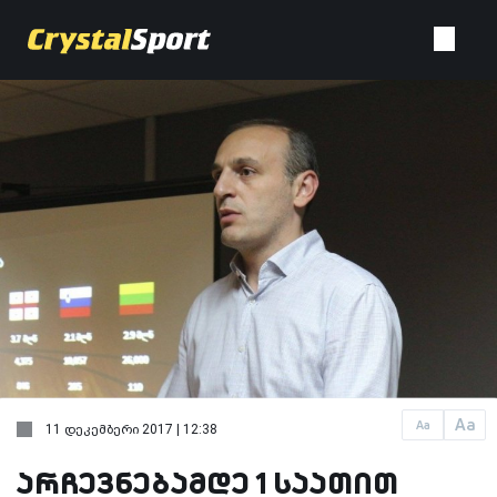
Aa
Aa
11 დეკემბერი 2017 | 12:38
არჩევნებამდე 1 საათით