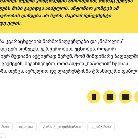
 დარჩეს ძველი კონტრაქტის პირობებით, რითაც ექნება
უბს მისი გაყიდვა აიძულოს. ანტონიო კონტეს ამ
ურობის დაწყება არ სურს, მაგრამ მენეჯმენტი
დე ელის.
ჩა კვარაცხელიას წარმომადგენლები და „ნაპოლის“
დე ვერ აღწევენ. ჯერჯერობით, უცნობია, როგორ
ლიურ მედიაში აქტიურად წერენ, რომ მიმდინარე ზაფხულშ
აუშვებს. შეგახსენებთ, რომ პსჟ-მა „ნაპოლის“ ხვიჩას
ზა, თუმცა, აურელიო დე ლაურენტისმა ტრანსფერი დაბლო
ურთი
იტალია
ქართული ფეხბურთი
ფეხბურთი
ი