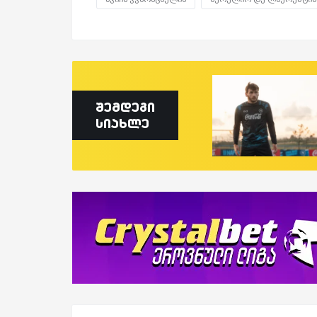
შემდეგი
სიახლე