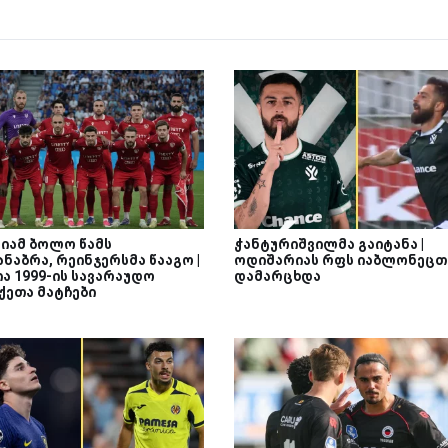
იამ ბოლო წამს
ჭანტურიშვილმა გაიტანა |
ნაბრა, რეინჯერსმა წააგო |
ოდიშარიას რფს იაბლონეცთ
ა 1999-ის სავარაუდო
დამარცხდა
ქეთა მატჩები