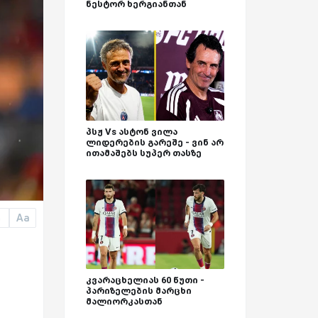
ნესტორ ხერგიანთან
პსჟ Vs ასტონ ვილა
ლიდერების გარეშე - ვინ არ
ითამაშებს სუპერ თასზე
Aa
a
კვარაცხელიას 60 წუთი -
პარიზელების მარცხი
მალიორკასთან