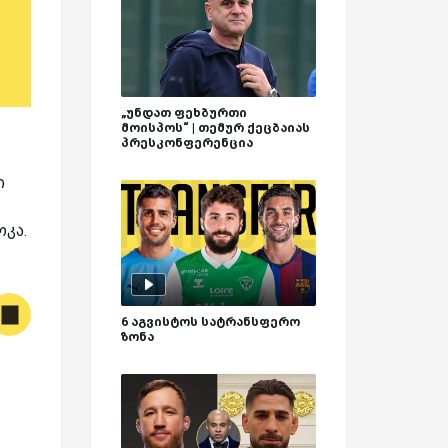
„უნდათ ფეხბურთი
მოისპოს“ | თემურ ქეცბაიას
პრესკონფერენცია
ი
კა.
6 აგვისტოს სატრანსფერო
ზონა