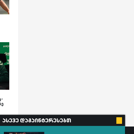
ტ-
ზე
ასევე დაგაინტერესებთ