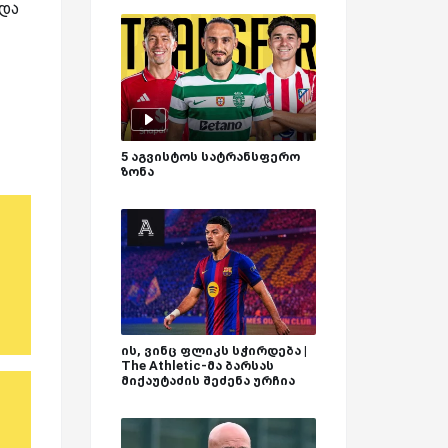
 და
5 აგვისტოს სატრანსფერო
ზონა
ის, ვინც ფლიკს სჭირდება |
The Athletic-მა ბარსას
მიქაუტაძის შეძენა ურჩია