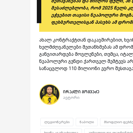
შეთავაზებას და მიიღოს ფული, ან
შესაძლებლობა, რომ 2025 წელს კლ
ეჭვებით თავისი ნეაპოლური მოგზა
ფეხბურთელისგან პასუხს ამ დრომ
ახალ კონტრაქტთან დაკავშირებით, ხვი
ხელმძღვანელები შეთანხმებას ამ დრომ
განვითარდება მოვლენები, თუმცა, იტა
ნეაპოლური გუნდი ქართველ შემტევს არ გ
სანაცვლოდ 110 მილიონი ევრო შესთავა
ირაკლი გოგვაძე
ავტორი
ლეგიონერები
ნაპოლი
მსოფლიო ფეხბ
ხვიჩა კვარაცხელია
აურელიო დე ლაურენტის