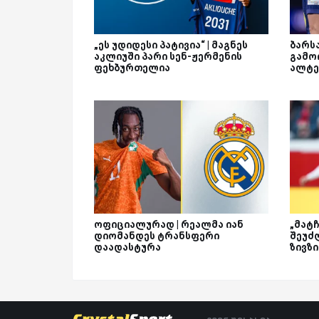
„ეს უდიდესი პატივია“ | მაგნეს
ბარს
აკლიუში პარი სენ-ჟერმენის
გამო
ფეხბურთელია
ალტე
ოფიციალურად | რეალმა იან
„მატჩ
დიომანდეს ტრანსფერი
შეუძ
დაადასტურა
ზივზ