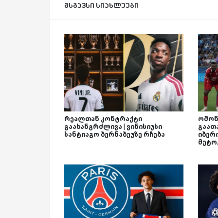
მსგავსი სიახლეები
რეალთან კონტრაქტი
ომონ
გაახანგრძლივა | ვინისიუსი
გაათა
სანტიაგო ბერნაბეუზე რჩება
იბერი
მეტო