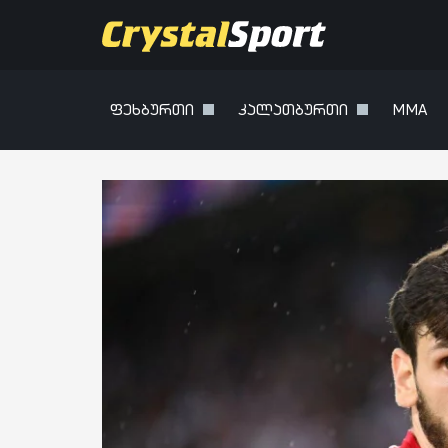
ფეხბურთი
კალათბურთი
MMA