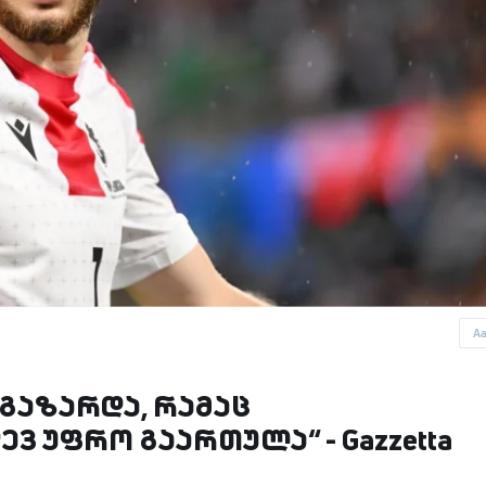
A
გაზარდა, რამაც
ვ უფრო გაართულა“ - Gazzetta