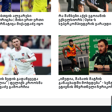
ასთვის ალვარესი
რა შანსები აქვს ეგოიანის
ირიცხა | მისი ერთ-ერთი
ექსელსიორს | Opta-ს
რნატივა მიქაუტაძე იყო
სუპერკომპიუტერის ვარაუდი
ის ბედის გადაწყვეტა
„იმედია, შაბათს მატჩის
ლია“ | ფელიქს კროოსმა
განაცხადში მოხვდება“ - სენ
ივაძე გამოარჩია
ეტიენის მწვრთნელი ზურიკო