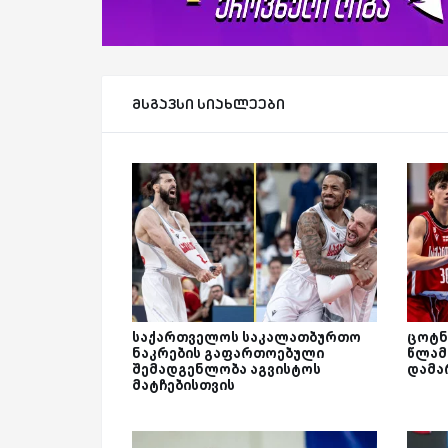
მსგავსი სიახლეები
საქართველოს საკალათბურთო
ცოტნე
ნაკრების გაფართოებული
წლამ
შემადგენლობა აგვისტოს
დამა
მატჩებისთვის