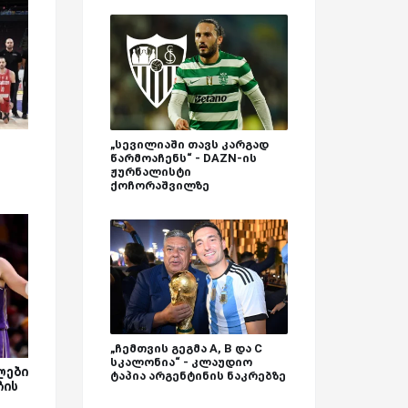
„სევილიაში თავს კარგად
წარმოაჩენს“ - DAZN-ის
ჟურნალისტი
ქოჩორაშვილზე
„ჩემთვის გეგმა A, B და C
სკალონია“ - კლაუდიო
ლები
ტაპია არგენტინის ნაკრებზე
ჩის