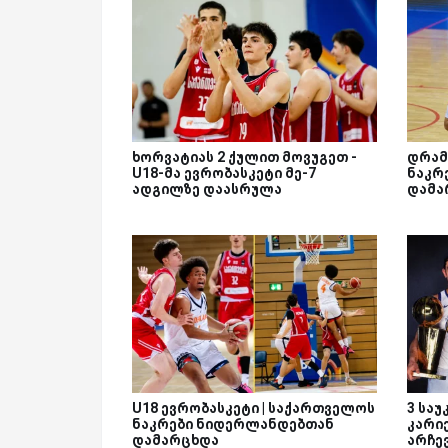
ხორვატიას 2 ქულით მოვუგეთ -
დრამ
U18-მა ევრობასკეტი მე-7
ნაკრ
ადგილზე დაასრულა
დამა
U18 ევრობასკეტი | საქართველოს
3 სა
ნაკრები ნიდერლანდებთან
კარი
დამარცხდა
არჩე