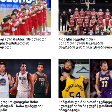
ატული მატჩი | 18-წლამდე
4 მატჩი აგვისტოში -
ები რუმინეთთან
საქართველოს ნაკრების
რცხდა
მატჩების განრიგი ცნობილია
უკეთესო ლიდერი მისი
სანდრო და მისი თანაგუნდე
ერიდან - ზაზა ფაჩულიას
სლოვენიაში ჩავლენ | დონჩი
ვანი
ინიციატივა