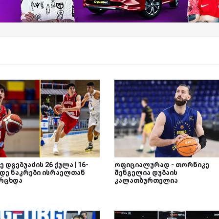
 დგებუაძის 26 ქულა | 16-
ოფიციალურად - თორნიკე
დე ნაკრები ისრაელთან
შენგელია დუბაის
რცხდა
კალათბურთელია