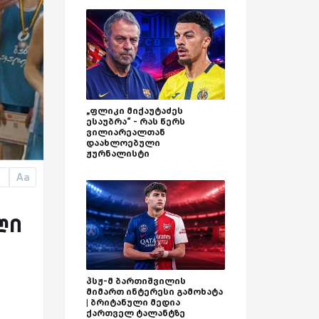
„ფლიკი მიქაუტაძეს
ესაუბრა“ - რას წერს
ვილიარეალთან
დაახლოებული
ჟურნალისტი
Aa
a
ლი
პსჟ-მ ბართიშვილის
მიმართ ინტერესი გამოხატა
| ბრიტანული მედია
ქართველ ტალანტზე