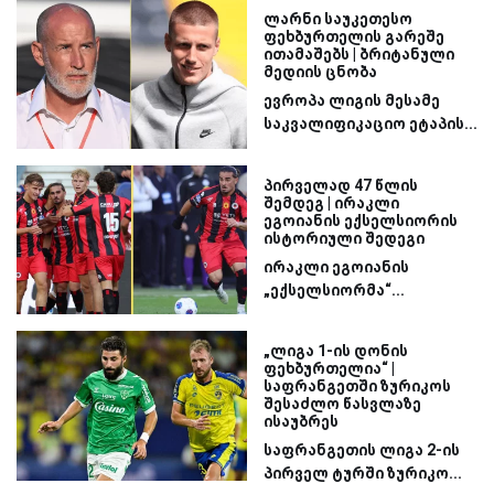
ლარნი საუკეთესო
ფეხბურთელის გარეშე
ითამაშებს | ბრიტანული
მედიის ცნობა
ევროპა ლიგის მესამე
საკვალიფიკაციო ეტაპის...
პირველად 47 წლის
შემდეგ | ირაკლი
ეგოიანის ექსელსიორის
ისტორიული შედეგი
ირაკლი ეგოიანის
„ექსელსიორმა“...
„ლიგა 1-ის დონის
ფეხბურთელია“ |
საფრანგეთში ზურიკოს
შესაძლო წასვლაზე
ისაუბრეს
საფრანგეთის ლიგა 2-ის
პირველ ტურში ზურიკო...