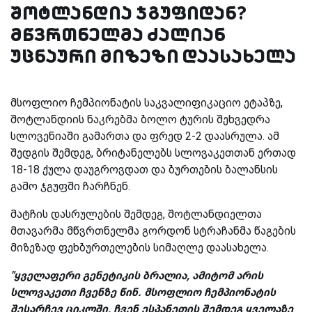
შოტლანდია ჯგუფიდან?
მწვრთნელმა ძალიან
უცნაური მიზეზი დაასახელა
მსოფლიო ჩემპიონატის საკვალიფიკაციო ეტაპზე,
შოტლანდიის ნაკრებმა ბოლო ტურის შეხვედრა
სლოვენიაში გამართა და ფრედ 2-2 დაასრულა. ამ
შედგის შემდეგ, ბრიტანელებს სლოვაკეთთან ერთად
18-18 ქულა დაუგროვდათ და ბურთების ბალანსის
გამო ჯგუფში ჩარჩნენ.
მატჩის დასრულების შემდეგ, შოტლანდიელთა
მთავარმა მწვრთნელმა გორდონ სტრაჩანმა წაგების
მიზეზად ფეხბურთელების სიმაღლე დაასახელა.
"ყველაფერი გენეტიკის ბრალია, ამიტომ არის
სლოვაკეთი ჩვენზე წინ. მსოფლიო ჩემპიონატის
შესარჩევ ციკლში, ჩვენ ესპანეთის შემდეგ ყველაზე