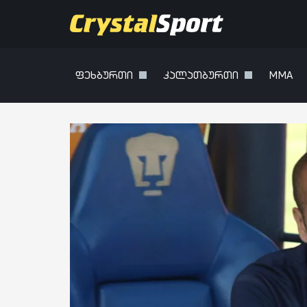
ფეხბურთი
კალათბურთი
MMA