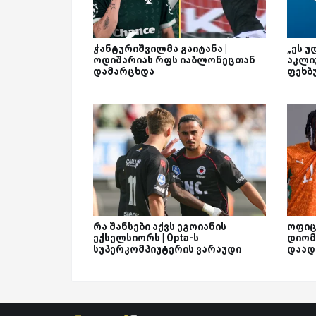
ჭანტურიშვილმა გაიტანა |
„ეს უ
ოდიშარიას რფს იაბლონეცთან
აკლი
დამარცხდა
ფეხბ
რა შანსები აქვს ეგოიანის
ოფიც
ექსელსიორს | Opta-ს
დიომ
სუპერკომპიუტერის ვარაუდი
დაად