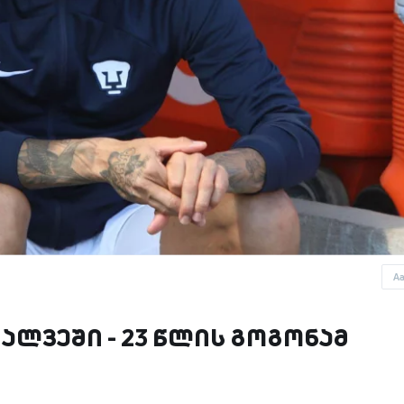
A
 ალვეში - 23 წლის გოგონამ