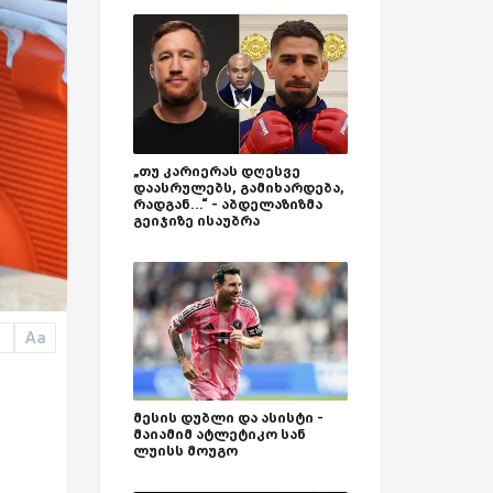
„თუ კარიერას დღესვე
დაასრულებს, გამიხარდება,
რადგან...“ - აბდელაზიზმა
გეიჯიზე ისაუბრა
Aa
a
მესის დუბლი და ასისტი -
მაიამიმ ატლეტიკო სან
ლუისს მოუგო