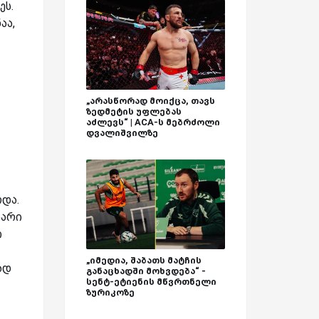
ეს.
აა,
„არასწორად მოიქცა, თავს
ზედმეტის უფლებას
აძლევს“ | ACA-ს მებრძოლი
დვალიშვილზე
და.
ბარი
ი
„იმედია, შაბათს მატჩის
ად
განაცხადში მოხვდება“ -
სენტ-ეტიენის მწვრთნელი
ზურიკოზე