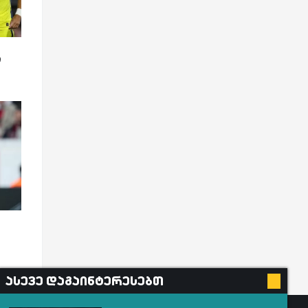
ი
ასევე დაგაინტერესებთ