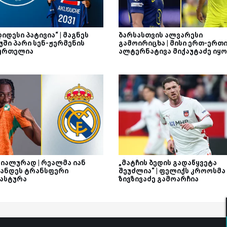
დიდესი პატივია“ | მაგნეს
ბარსასთვის ალვარესი
უში პარი სენ-ჟერმენის
გამოირიცხა | მისი ერთ-ერთ
ურთელია
ალტერნატივა მიქაუტაძე იყო
იალურად | რეალმა იან
„მატჩის ბედის გადაწყვეტა
ანდეს ტრანსფერი
შეუძლია“ | ფელიქს კროოსმა
ასტურა
ზივზივაძე გამოარჩია