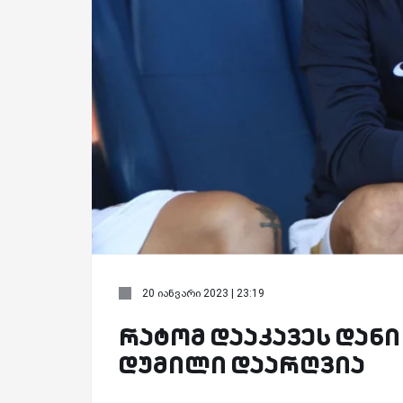
20 იანვარი 2023 | 23:19
რატომ დააკავეს დანი
დუმილი დაარღვია