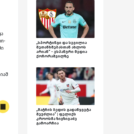
ყა
on-
„სპორტინგი და სევილია
შეთანხმებასთან ახლოს
ში
არიან“ - ესპანური მედია
ქოჩორაშვილზე
ციამ
„მატჩის ბედის გადაწყვეტა
შეუძლია“ | ფელიქს
კროოსმა ზივზივაძე
გამოარჩია