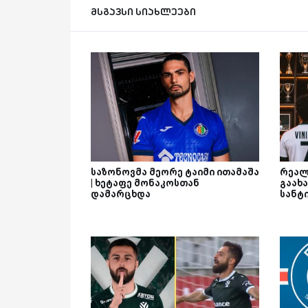
მსგავსი სიახლეები
საზონოვმა მეორე ტაიმი ითამაშა
რეალ
| ხეტაფე მონაკოსთან
გაახა
დამარცხდა
სანტ