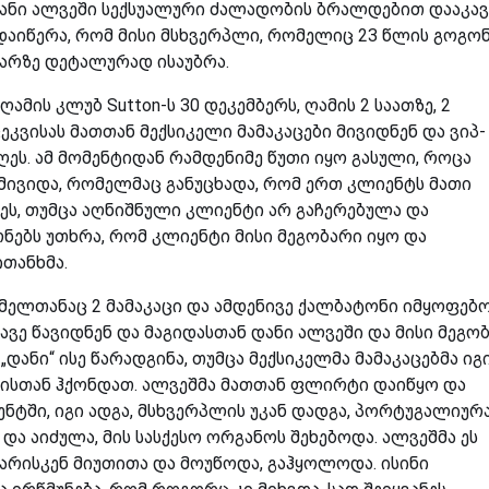
ანი ალვეში სექსუალური ძალადობის ბრალდებით დააკავ
 დაიწერა, რომ მისი მსხვერპლი, რომელიც 23 წლის გოგონ
არზე დეტალურად ისაუბრა.
ამის კლუბ Sutton-ს 30 დეკემბერს, ღამის 2 საათზე, 2
კვისას მათთან მექსიკელი მამაკაცები მივიდნენ და ვიპ-
ღეს. ამ მომენტიდან რამდენიმე წუთი იყო გასული, როცა
 მივიდა, რომელმაც განუცხადა, რომ ერთ კლიენტს მათი
ვეს, თუმცა აღნიშნული კლიენტი არ გაჩერებულა და
ონებს უთხრა, რომ კლიენტი მისი მეგობარი იყო და
თანხმა.
მელთანაც 2 მამაკაცი და ამდენივე ქალბატონი იმყოფებო
ვე წავიდნენ და მაგიდასთან დანი ალვეში და მისი მეგო
ანი“ ისე წარადგინა, თუმცა მექსიკელმა მამაკაცებმა იგ
ე ვისთან ჰქონდათ. ალვეშმა მათთან ფლირტი დაიწყო და
ენტში, იგი ადგა, მსხვერპლის უკან დადგა, პორტუგალიურ
ა აიძულა, მის სასქესო ორგანოს შეხებოდა. ალვეშმა ეს
კარისკენ მიუთითა და მოუწოდა, გაჰყოლოდა. ისინი