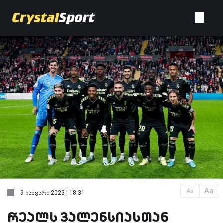
Aa
Aa
9 იანვარი 2023 | 18:31
რეალს ვალენსიასთან