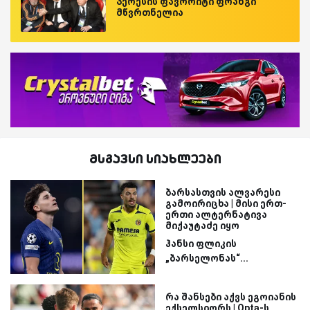
პერესის ფავორიტი ფრანგი
მწვრთნელია
მსგავსი სიახლეები
ბარსასთვის ალვარესი
გამოირიცხა | მისი ერთ-
ერთი ალტერნატივა
მიქაუტაძე იყო
ჰანსი ფლიკის
„ბარსელონას“...
რა შანსები აქვს ეგოიანის
ექსელსიორს | Opta-ს