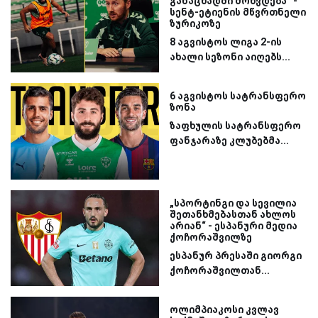
განაცხადში მოხვდება“ -
სენტ-ეტიენის მწვრთნელი
ზურიკოზე
8 აგვისტოს ლიგა 2-ის
ახალი სეზონი აიღებს...
6 აგვისტოს სატრანსფერო
ზონა
ზაფხულის სატრანსფერო
ფანჯარაზე კლუბებმა...
„სპორტინგი და სევილია
შეთანხმებასთან ახლოს
არიან“ - ესპანური მედია
ქოჩორაშვილზე
ესპანურ პრესაში გიორგი
ქოჩორაშვილთან...
ოლიმპიაკოსი კვლავ