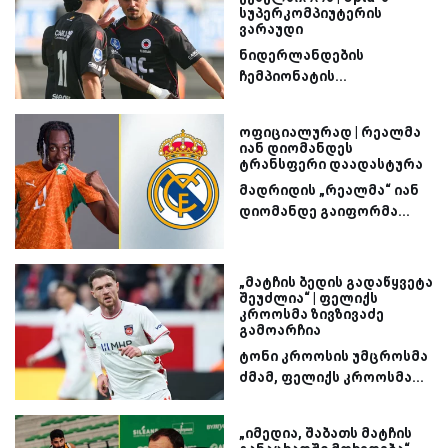
სუპერკომპიუტერის
ვარაუდი
ნიდერლანდების
ჩემპიონატის...
ოფიციალურად | რეალმა
იან დიომანდეს
ტრანსფერი დაადასტურა
მადრიდის „რეალმა“ იან
დიომანდე გაიფორმა...
„მატჩის ბედის გადაწყვეტა
შეუძლია“ | ფელიქს
კროოსმა ზივზივაძე
გამოარჩია
ტონი კროოსის უმცროსმა
ძმამ, ფელიქს კროოსმა...
„იმედია, შაბათს მატჩის