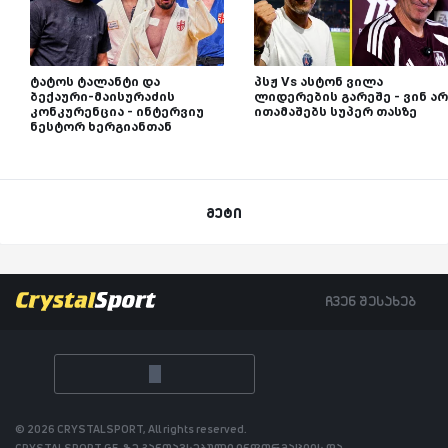
ტატოს ტალანტი და
პსჟ Vs ასტონ ვილა
ბექაური-მაისურაძის
ლიდერების გარეშე - ვინ არ
კონკურენცია - ინტერვიუ
ითამაშებს სუპერ თასზე
ნესტორ ხერგიანთან
მეტი
ჩვენ შესახებ
© 2026 CRYSTALSPORT, All rights reserved.
CRYSTALSPORT.GE-ზე განთავსებული ინფორმაციის და