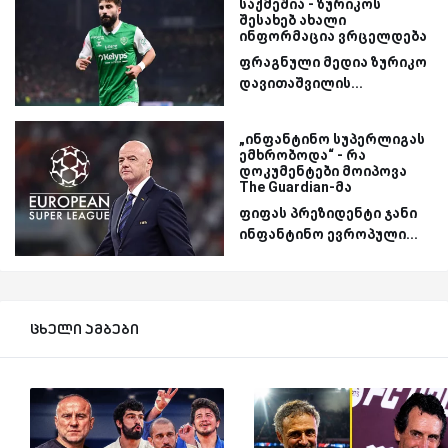
საქმეშია - ზურიკოს
შესახებ ახალი
ინფორმაცია ვრცელდება
ფრაგნული მედია ზურიკო
დავითაშვილის...
„ინფანტინო სუპერლიგას
ემხრობოდა“ - რა
დოკუმენტები მოიპოვა
The Guardian-მა
ფიფას პრეზიდენტი ჯანი
ინფანტინო ევროპული...
ცხელი ამბები