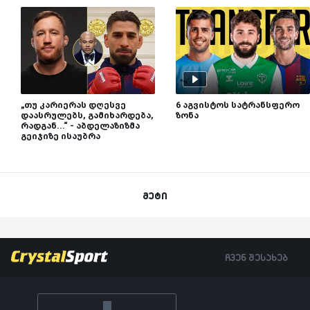
„თუ კარიერას დღესვე
6 აგვისტოს სატრანსფერო
დაასრულებს, გამიხარდება,
ზონა
რადგან...“ - აბდელაზიზმა
გეიჯიზე ისაუბრა
მეტი
ჩვენ შესახებ