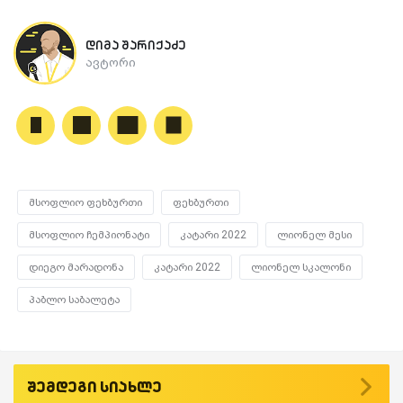
დიმა შარიქაძე
ავტორი
მსოფლიო ფეხბურთი
ფეხბურთი
მსოფლიო ჩემპიონატი
კატარი 2022
ლიონელ მესი
დიეგო მარადონა
კატარი 2022
ლიონელ სკალონი
პაბლო საბალეტა
შემდეგი სიახლე