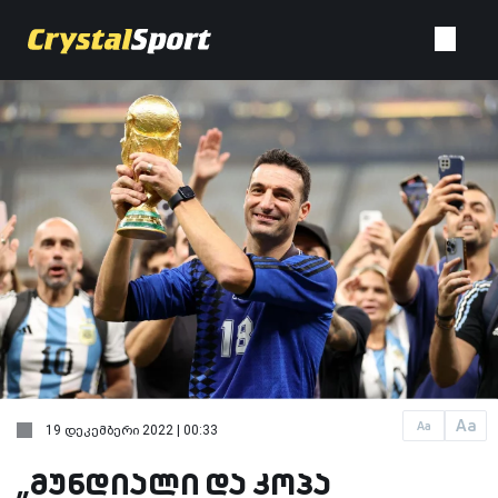
Aa
Aa
19 დეკემბერი 2022 | 00:33
„მუნდიალი და კოპა