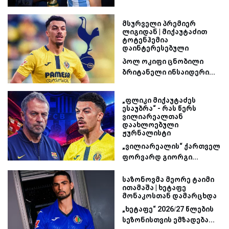
მსურველი პრემიერ
ლიგიდან | მიქაუტაძით
ტოტენჰემია
დაინტერესებული
პოლ ოკიფი ცნობილი
ბრიტანელი ინსაიდერი...
„ფლიკი მიქაუტაძეს
ესაუბრა“ - რას წერს
ვილიარეალთან
დაახლოებული
ჟურნალისტი
„ვილიარეალის“ ქართველ
ფორვარდ გიორგი...
საზონოვმა მეორე ტაიმი
ითამაშა | ხეტაფე
მონაკოსთან დამარცხდა
„ხეტაფე“ 2026/27 წლების
სეზონისთვის ემზადება...