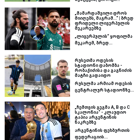
„მამარდაშვილი დროს
მიიღებს, მაგრამ...“ | ბრედ
ფრიდელი ლივერპულის
მეკარეებზე
„ლივერპულის“ ყოფილმა
მეკარემ, ბრედ...
რუსეთმა ოდესის
სტადიონი დაბომბა -
რობაქიძისა და გაგნიძის
მატჩი გადაიდო
რუსულმა არმიამ ოდესის
ცენტრალურ სტადიონზე...
„ჩემთვის გეგმა A, B და C
სკალონია“ - კლაუდიო
ტაპია არგენტინის
ნაკრებზე
არგენტინის ფეხბურთის
ფედერაციის...