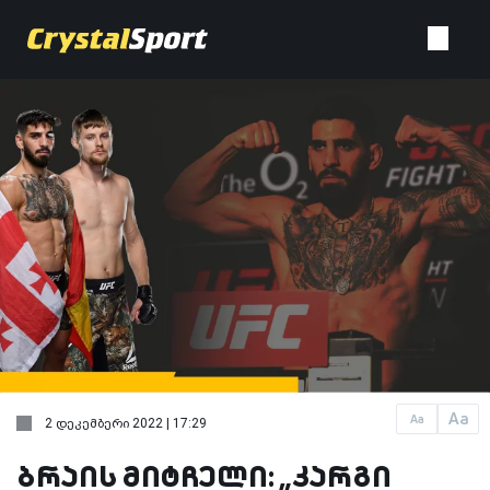
Aa
Aa
2 დეკემბერი 2022 | 17:29
ბრაის მიტჩელი: „კარგი