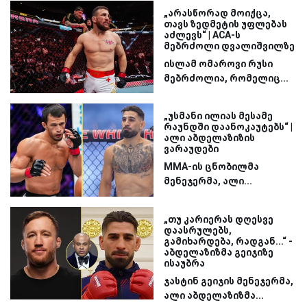
„არასწორად მოიქცა,
თავს ზედმეტის უფლებას
აძლევს“ | ACA-ს
მებრძოლი დვალიშვილზე
ისლამ ომაროვი რუსი
მებრძოლია, რომელიც...
„უსმანი ილიას მესამე
რაუნდში დაანოკაუტებს“ |
ალი აბდელაზიზის
ვარაუდები
MMA-ის ცნობილმა
მენეჯერმა, ალი...
„თუ კარიერას დღესვე
დაასრულებს,
გამიხარდება, რადგან...“ -
აბდელაზიზმა გეიჯიზე
ისაუბრა
ჯასტინ გეიჯის მენეჯერმა,
ალი აბდელაზიზმა...