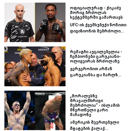
ოფიციალურად - ჭიკაძე
მორიგ ბრძოლას
სექტემბერში გამართავს
UFC-ის ქვემსუბუქი წონითი
დივიზიონის მებრძოლი...
რემატჩი აუცილებელია -
ჩემპიონები ცარუკიანი-
ოლივეირას ბრძოლაზე
ჯერჯერობით არმან
ცარუკიანსა და ჩარლზ...
„მორალესზე
მრავალმხრივი
მებრძოლია“ - ისლამის
მწვრთნელი გარი
მაჩადოზე
ამერიკის შეერთებული
შტატების ქალაქ...