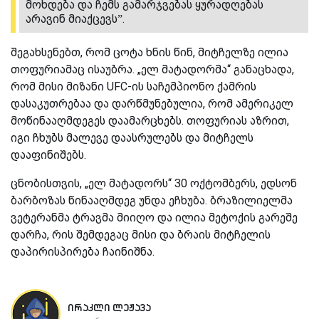
მოხდება და ჩემს გამარჯვებას ყურადღებას
არავინ მიაქცევს”.
შეგახსენებთ, რომ ცოტა ხნის წინ, მიტჩელზე ილია
თოფურიამაც ისაუბრა. „ელ მატადორმა“ განაცხადა,
რომ მისი მიზანი UFC-ის საჩემპიონო ქამრის
დასაკუთრებაა და დარწმუნებულია, რომ ამერიკელ
მოწინააღმდეგეს დაამარცხებს. თოფურიას აზრით,
იგი ჩხუბს მალევე დაასრულებს და მიტჩელს
დააფინიშებს.
ცნობისთვის, „ელ მატადორს“ 30 ოქტომბერს, ედსონ
ბარბოზას წინააღმდეგ უნდა ეჩხუბა. ბრაზილიელმა
ვეტერანმა ტრავმა მიიღო და ილია მეტოქის გარეშე
დარჩა, რის შემდეგაც მისი და ბრაის მიტჩელის
დაპირისპირება ჩაინიშნა.
ირაკლი ლეჟავა