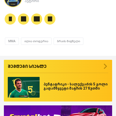
ავტორი
MMA
ილია თოფურია
ბრაის მიტჩელი
შემდეგი სიახლე
პენტატრიკი - სალუქვაძის 5 გოლი
გადამწყვეტი მატჩის 27 წუთში