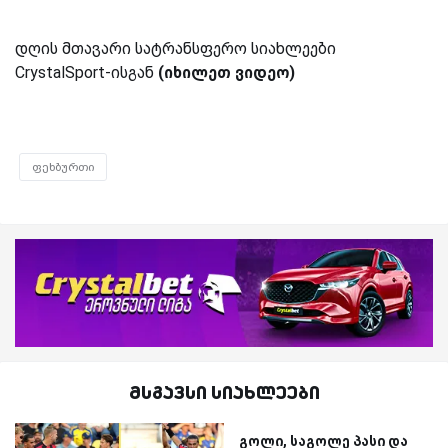
დღის მთავარი სატრანსფერო სიახლეები
CrystalSport-ისგან
(იხილეთ ვიდეო)
ფეხბურთი
მსგავსი სიახლეები
გოლი, საგოლე პასი და