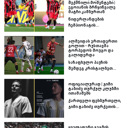
შექმნილი მომენტები |
ეგოიანის ბრწყინვალე
მატჩი კამბურთან
ნიდერლანდების
ჩემპიონატის...
ალმეიდას ერთადერთი
გოლით - რუსთავმა
ტორპედოს მოუგო და
გალიდერდა
საზაფხულო პაუზის
შემდეგ კრისტალბეთ...
ოფიციალურად | ჯიმი
ტაბიძე თურქულ კლუბში
ითამაშებს
ქართველი ფეხბურთელი,
ჯიმი ტაბიძე თურქეთის...
ყველაფერი გეგმის