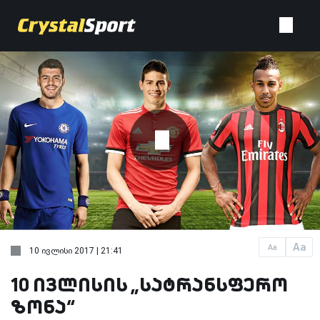
Aa
Aa
10 ივლისი 2017 | 21:41
10 ივლისის „სატრანსფერო
ზონა“