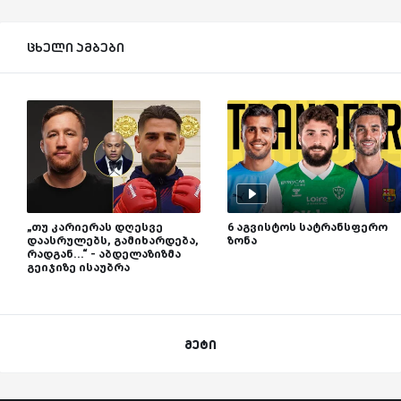
ცხელი ამბები
„თუ კარიერას დღესვე
6 აგვისტოს სატრანსფერო
დაასრულებს, გამიხარდება,
ზონა
რადგან...“ - აბდელაზიზმა
გეიჯიზე ისაუბრა
მეტი