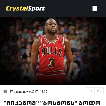
Aa
Aa
17 თებერვალი 2017 | 11:30
“ჩიკაგომ” “ბოსტონს” ბოლო