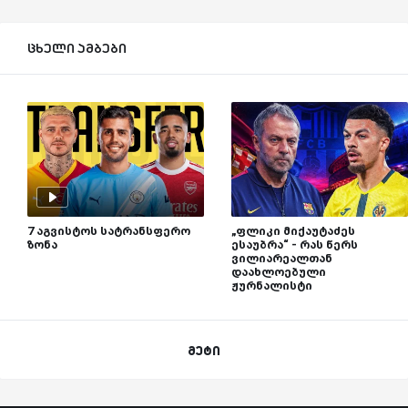
ცხელი ამბები
7 აგვისტოს სატრანსფერო
„ფლიკი მიქაუტაძეს
ზონა
ესაუბრა“ - რას წერს
ვილიარეალთან
დაახლოებული
ჟურნალისტი
მეტი