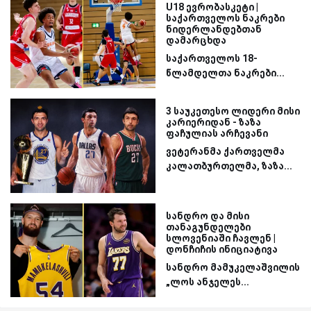
U18 ევრობასკეტი |
საქართველოს ნაკრები
ნიდერლანდებთან
დამარცხდა
საქართველოს 18-
წლამდელთა ნაკრები...
3 საუკეთესო ლიდერი მისი
კარიერიდან - ზაზა
ფაჩულიას არჩევანი
ვეტერანმა ქართველმა
კალათბურთელმა, ზაზა...
სანდრო და მისი
თანაგუნდელები
სლოვენიაში ჩავლენ |
დონჩიჩის ინიციატივა
სანდრო მამუკელაშვილის
„ლოს ანჯელეს...