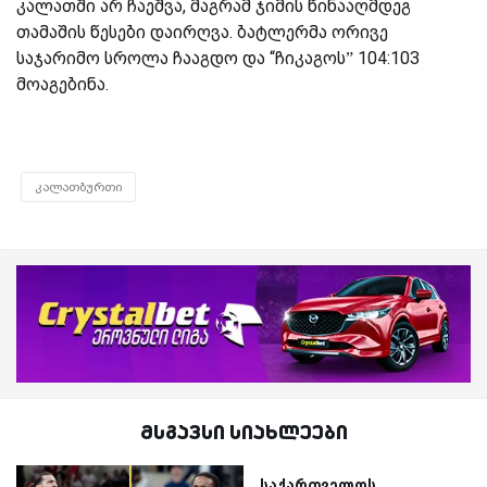
კალათში არ ჩაეშვა, მაგრამ ჯიმის წინააღმდეგ
თამაშის წესები დაირღვა. ბატლერმა ორივე
საჯარიმო სროლა ჩააგდო და “ჩიკაგოს” 104:103
მოაგებინა.
კალათბურთი
მსგავსი სიახლეები
საქართველოს