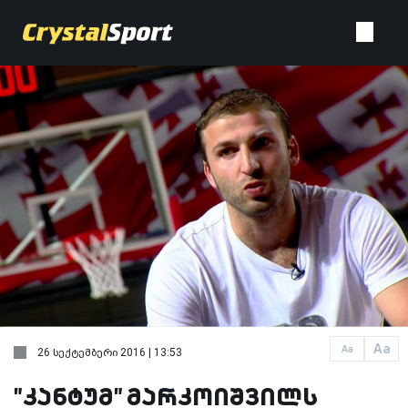
Aa
Aa
26 სექტემბერი 2016 | 13:53
"კანტუმ" მარკოიშვილს