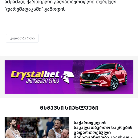
ამჟამად, ქართველი კალათბურთელი თურქულ
"დარუშაფაკაში" გამოდის.
კალათბურთი
მსგავსი სიახლეები
საქართველოს
საკალათბურთო ნაკრების
გაფართოებული
შემადგენლობა აგვისტოს