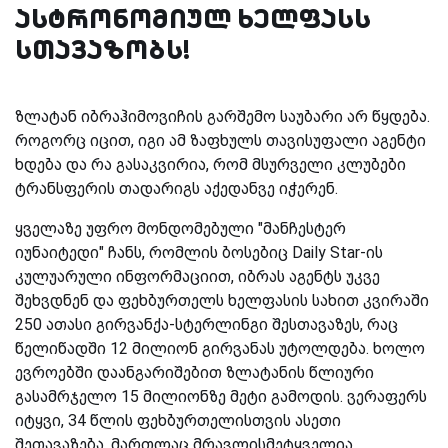
ასტრონომიულ ხელფასს
სთავაზობს!
ზლატან იბრაჰიმოვიჩის გარშემო საუბარი არ წყდება.
როგორც იცით, იგი ამ ზაფხულს თავისუფალი აგენტი
ხდება და რა გასაკვირია, რომ მსურველი კლუბები
ტრანსფერის თადარიგს აქედანვე იჭერენ.
ყველაზე უფრო მონდომებული "მანჩესტერ
იუნაიტედი" ჩანს, რომლის ბოსებიც Daily Star-ის
კულუარული ინფორმაციით, იბრას აგენტს უკვე
შეხვდნენ და ფეხბურთელს ხელფასის სახით კვირაში
250 ათასი გირვანქა-სტერლინგი შესთავაზეს, რაც
წელიწადში 12 მილიონ გირვანას უტოლდება. ხოლო
ევროებში დაანგარიშებით ზლატანის წლიური
გასამრჯელო 15 მილიონზე მეტი გამოდის. ვერაფერს
იტყვი, 34 წლის ფეხბურთელისთვის ასეთი
შეთავაზება, მართლაც მრავლისმეტყველია...