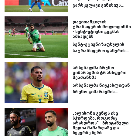
ვარსკვლავი ვინისიუს...
დავითაშვილის
ტრანსფერის მოლოდინში
- სენტ-ეტიენი გეგმას
ამზადებს
სენტ-ეტიენი ზაფხულის
სატრანსფერო ფანჯრის...
არსენალმა ბრუნო
გიმარაეშის ტრანსფერი
შეათანხმა
არსენალმა ნიუკასლიდან
ბრუნო გიმარაეშის...
„ალისონი გუნდს ისე
სჭირდება, როგორც
არასდროს“ - ბრიტანული
მედია მამარდაზე და
ბეკერზე წერს