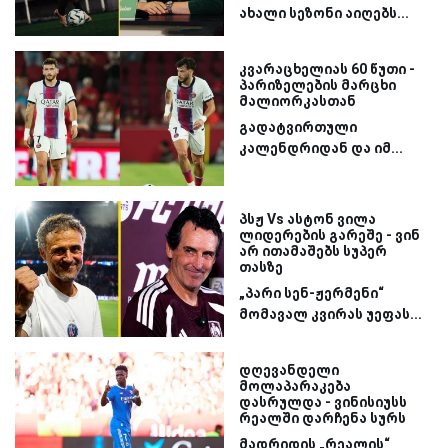
ახალი სეზონი აიღებს...
კვარაცხელიას 60 წუთი -
პარიზელების მარცხი
მალიორკასთან
გადატვირთული
კალენდრიდან და იმ...
პსჟ Vs ასტონ ვილა
ლიდერების გარეშე - ვინ
არ ითამაშებს სუპერ
თასზე
„პარი სენ-ჟერმენი“
მომავალ კვირას უეფას...
დღევანდელი
მოლაპარაკება
დასრულდა - ვინისიუსს
რეალში დარჩენა სურს
მადრიდის „რეალის“