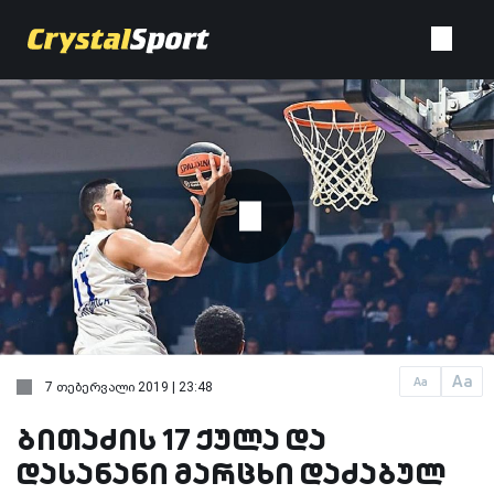
Aa
Aa
7 თებერვალი 2019 | 23:48
ბითაძის 17 ქულა და
დასანანი მარცხი დაძაბულ