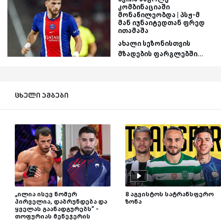
კომბინაციაში
მონაწილეობდა | პსჟ-მ
მან იუნაიტედთან ფრედ
ითამაშა
ახალი სეზონისთვის
მზადების ფარგლებში...
ცხელი ამბები
„ილია ისევ ნომერ
8 აგვისტოს სატრანსფერო
პირველია, დაბრუნდება და
ზონა
ყველას გაანადგურებს“ -
თოფურიას მენეჯერის