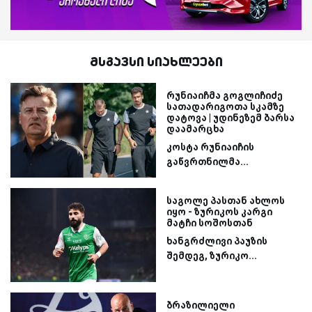
მსგავსი სიახლეები
რუნიაიჩმა გოგლიჩიძე
სათადარიგოთა სკამზე
დატოვა | უდინეზემ ბარსა
დაამარცხა
კოსტა რუნიაიჩის
გაწვრთნილმა...
საგოლე პასთან ახლოს
იყო - ზურიკოს კარგი
მატჩი სოშოსთან
ხანგრძლივი პაუზის
შემდეგ, ზურიკო...
ბრაზილიელი