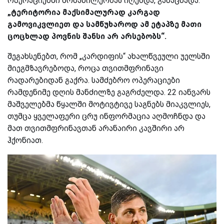
ოპერაციებში მონაწილეობას იღებდა, განაცხადა:
„ტერიტორია მაქსიმალურად კარგად
გამოვიკვლიეთ და სამწუხაროდ ამ ეტაპზე მათი
ცოცხლად პოვნის შანსი არ არსებობს“.
შეგახსენებთ, რომ „კარდიფის“ ახალწვეული უელსში
მიეგმზავრებოდა, როცა თვითმფრინავი
რადარებიდან გაქრა. სამძებრო ოპერაციები
რამდენიმე დღის მანძილზე გაგრძელდა. 22 იანვარს
მაშველებმა წყალში მოტივტივე საგნებს მიაკვლიეს,
თუმცა ყველაფერი ცრუ ინფორმაცია აღმოჩნდა და
მათ თვითმფრინავთან არანაირი კავშირი არ
ჰქონიათ.