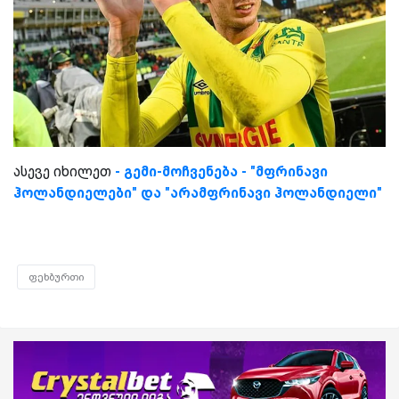
ასევე იხილეთ
- გემი-მოჩვენება - "მფრინავი
ჰოლანდიელები" და "არამფრინავი ჰოლანდიელი"
ფეხბურთი