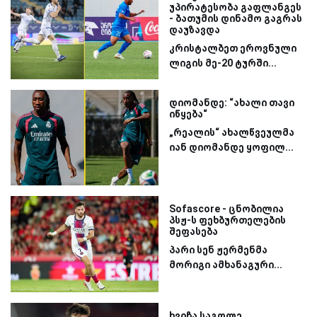
უპირატესობა გაფლანგეს
- ბათუმის დინამო გაგრას
დაუზავდა
კრისტალბეთ ეროვნული
ლიგის მე-20 ტურში...
დიომანდე: “ახალი თავი
იწყება“
„რეალის“ ახალწვეულმა
იან დიომანდე ყოფილ...
Sofascore - ცნობილია
პსჟ-ს ფეხბურთელების
შეფასება
პარი სენ ჟერმენმა
მორიგი ამხანაგური...
ხვიჩა საგოლე