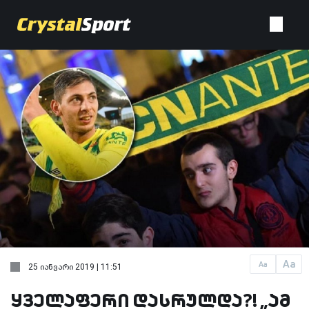
Aa
Aa
25 იანვარი 2019 | 11:51
ყველაფერი დასრულდა?! „ამ