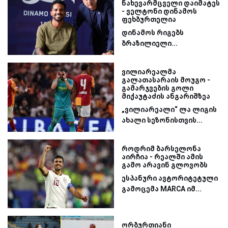
ნახევარმცველი დაიმატეს
- ველტონი დინამოს
ფეხბურთელია
დინამოს რიგებს
ბრაზილიელი...
ვილიარეალმა
გალათასარაის მოუგო -
გამარჯვების გოლი
მიქაუტაძის ანგარიშზეა
„ვილიარეალი“ ლა ლიგის
ახალი სეზონისთვის...
როდრიმ ბარსელონა
აირჩია - რეალში ამის
გამო არავინ გლოვობს
ესპანური ავტორიტეტული
გამოცემა MARCA იმ...
ორბურთიანი