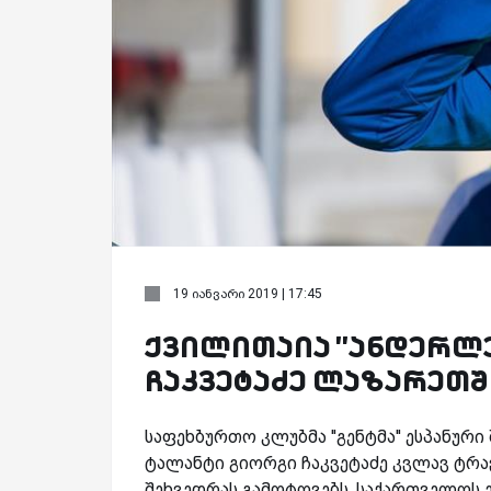
19 იანვარი 2019 | 17:45
ქვილითაია ''ანდერლე
ჩაკვეტაძე ლაზარეთშ
საფეხბურთო კლუბმა ''გენტმა'' ესპანურ
ტალანტი გიორგი ჩაკვეტაძე კვლავ ტრა
შეხვედრას გამოტოვებს. საქართველოს