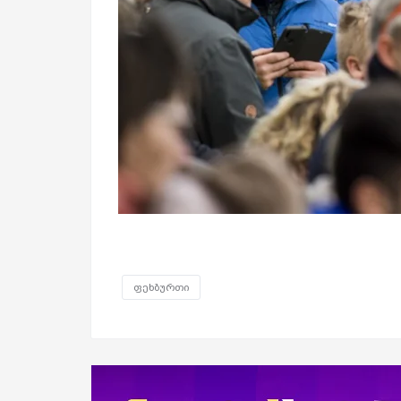
ფეხბურთი