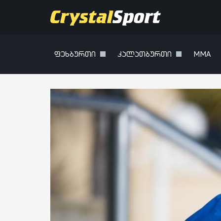
ფეხბურთი
კალათბურთი
MMA