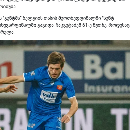
ოიშუშა.
ს ''გენტმა“ ბელგიის თასის მეოთხედფინალში ''სენტ
ახევარფინალში გავიდა. ჩაკვეტაძემ 61-ე წუთზე, როდესაც
სრულა.