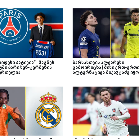
დიდესი პატივია“ | მაგნეს
ბარსასთვის ალვარესი
უში პარი სენ-ჟერმენის
გამოირიცხა | მისი ერთ-ერთ
ურთელია
ალტერნატივა მიქაუტაძე იყო