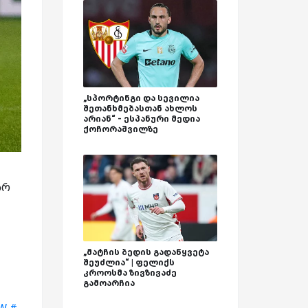
„სპორტინგი და სევილია
შეთანხმებასთან ახლოს
არიან“ - ესპანური მედია
ქოჩორაშვილზე
არ
„მატჩის ბედის გადაწყვეტა
შეუძლია“ | ფელიქს
კროოსმა ზივზივაძე
გამოარჩია