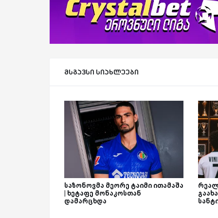
მსგავსი სიახლეები
საზონოვმა მეორე ტაიმი ითამაშა
რეალ
| ხეტაფე მონაკოსთან
გაახა
დამარცხდა
სანტ