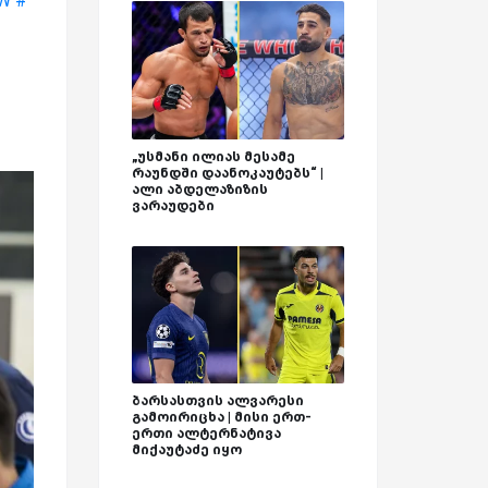
W
#
„უსმანი ილიას მესამე
რაუნდში დაანოკაუტებს“ |
ალი აბდელაზიზის
ვარაუდები
ბარსასთვის ალვარესი
გამოირიცხა | მისი ერთ-
ერთი ალტერნატივა
მიქაუტაძე იყო