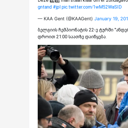
Deze 2️⃣0️⃣ man staan klaar om er zondagavo
gntand
#jpl
pic.twitter.com/1wM52WaSID
— KAA Gent (@KAAGent)
January 19, 20
ბელგიის ჩემპიონატის 22-ე ტურში ''ანდერ
დროით 21:00 საათზე დაიწყება.