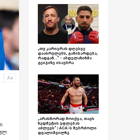
„თუ კარიერას დღესვე
დაასრულებს, გამიხარდება,
რადგან...“ - აბდელაზიზმა
გეიჯიზე ისაუბრა
Aa
a
„არასწორად მოიქცა, თავს
ზედმეტის უფლებას
ი
აძლევს“ | ACA-ს მებრძოლი
ბულ
დვალიშვილზე