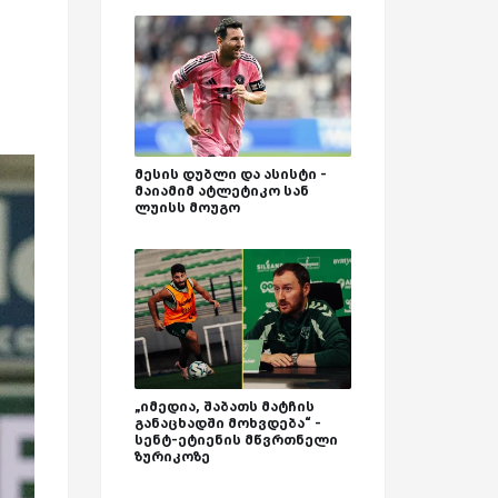
მესის დუბლი და ასისტი -
მაიამიმ ატლეტიკო სან
ლუისს მოუგო
„იმედია, შაბათს მატჩის
განაცხადში მოხვდება“ -
სენტ-ეტიენის მწვრთნელი
ზურიკოზე