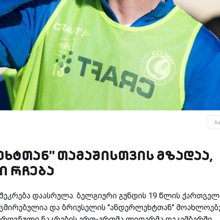
A
ხტთან'' თამაშისთვის მზადაა,
ი რჩება
ი შეკრება დაასრულა. ბელგიური გუნდის 19 წლის ქართველ
ვმირებულია და ბრიუსელის ''ანდერლეხტთან'' მოახლოე
 ეროვნული ნაკრების ერთ-ერთმა ლიდერმა დეკემბერში