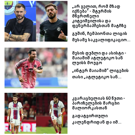
„არ ველით, რომ მზად
იქნება“ - შტურმის
მწვრთნელი
კიტეიშვილისა და
ფენერბაჰჩესთან მატჩზე
გუშინ, ჩემპიონთა ლიგის
მესამე საკვალიფიკაციო...
მესის დუბლი და ასისტი -
მაიამიმ ატლეტიკო სან
ლუისს მოუგო
„ინტერ მაიამიმ“ ლიგების
თასი „ატლეტიკო სან...
კვარაცხელიას 60 წუთი -
პარიზელების მარცხი
მალიორკასთან
გადატვირთული
კალენდრიდან და იმ...