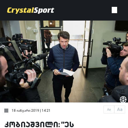
Aa
Aa
18 იანვარი 2019 | 14:21
კობიაშვილი: ''ეს