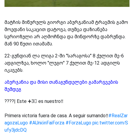
მატჩის მიწურულს გიორგი აბურჯანიამ ტრავმის გამო
მოედანი საკაცით დატოვა, თუმცა დაზიანება
სერიოზული არ აღმოჩნდა და მინდორზე დაბრუნდა.
მან 90 წუთი ითამაშა.
22-გუნდიან ლა ლიგა 2-ში ''სარაგოსა'' 8 ქულით მე-6
ადგილზეა, ხოლო ''ლუგო'' 7 ქულით მე-12 ადგილს
იკავებს.
აბურჯანია და მისი თანაგუნდელები გამარჯვების
შემდეგ
????| Este ➕3⃣ es nuestro‼️
Primera victoria fuera de casa. A seguir sumando‼️
#RealZar
agozaLugo
#AUniónFaiForza
#ForzaLugo
pic.twitter.com/S
ufy3jdcDQ