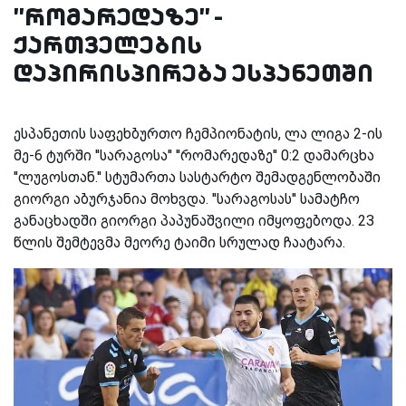
''რომარედაზე'' -
ქართველების
დაპირისპირება ესპანეთში
ესპანეთის საფეხბურთო ჩემპიონატის, ლა ლიგა 2-ის
მე-6 ტურში ''სარაგოსა'' ''რომარედაზე'' 0:2 დამარცხა
''ლუგოსთან.'' სტუმართა სასტარტო შემადგენლობაში
გიორგი აბურჯანია მოხვდა. ''სარაგოსას'' სამატჩო
განაცხადში გიორგი პაპუნაშვილი იმყოფებოდა. 23
წლის შემტევმა მეორე ტაიმი სრულად ჩაატარა.