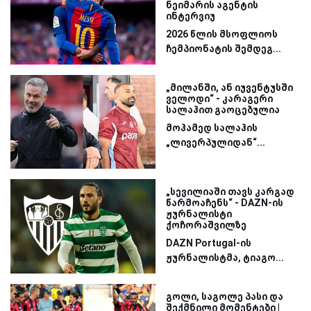
ნეიმარის აგენტის
ინტერვიუ
2026 წლის მსოფლიოს
ჩემპიონატის შემდეგ...
„მილანში, ან იუვენტუსში
ველოდი“ - კარაგერი
სალაჰით გაოცებულია
მოჰამედ სალაჰის
„ლივერპულიდან“...
„სევილიაში თავს კარგად
წარმოაჩენს“ - DAZN-ის
ჟურნალისტი
ქოჩორაშვილზე
DAZN Portugal-ის
ჟურნალისტმა, ტიაგო...
გოლი, საგოლე პასი და
შექმნილი მომენტები |