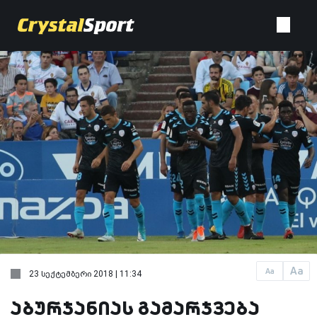
Aa
Aa
23 სექტემბერი 2018 | 11:34
აბურჯანიას გამარჯვება