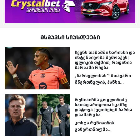
მსგავსი სიახლეები
ჩვენს თამაშში ხარისხი და
ინტენსივობა შემოაქვს |
ფლიკის თქმით, რაფინია
ბარსაში რჩება
„ბარსელონას’’ მთავარი
მწვრთნელის, ჰანსი...
რუნიაიჩმა გოგლიჩიძე
სათადარიგოთა სკამზე
დატოვა | უდინეზემ ბარსა
დაამარცხა
კოსტა რუნიაიჩის
გაწვრთნილმა...