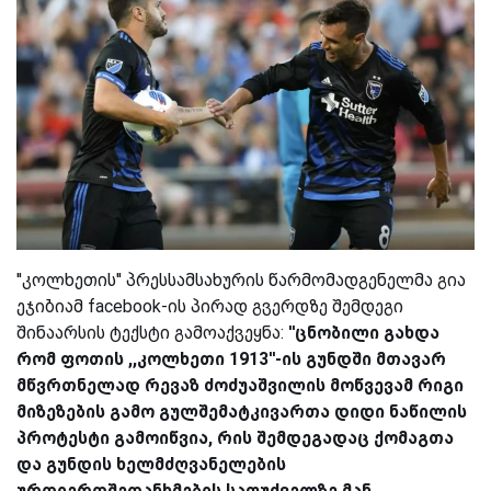
''კოლხეთის'' პრესსამსახურის წარმომადგენელმა გია
ეჯიბიამ facebook-ის პირად გვერდზე შემდეგი
შინაარსის ტექსტი გამოაქვეყნა:
''ცნობილი გახდა
რომ ფოთის ,,კოლხეთი 1913''-ის გუნდში მთავარ
მწვრთნელად რევაზ ძოძუაშვილის მოწვევამ რიგი
მიზეზების გამო გულშემატკივართა დიდი ნაწილის
პროტესტი გამოიწვია, რის შემდეგადაც ქომაგთა
და გუნდის ხელმძღვანელების
ურთიერთშეთანხმების საფუძველზე მან