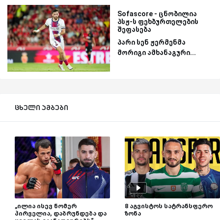
Sofascore - ცნობილია
პსჟ-ს ფეხბურთელების
შეფასება
პარი სენ ჟერმენმა
მორიგი ამხანაგური...
ცხელი ამბები
„ილია ისევ ნომერ
8 აგვისტოს სატრანსფერო
პირველია, დაბრუნდება და
ზონა