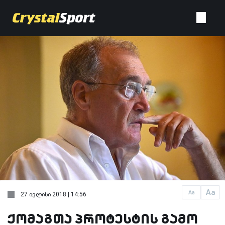
Aa
Aa
27 ივლისი 2018 | 14:56
ქომაგთა პროტესტის გამო