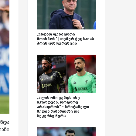
„უნდათ ფეხბურთი
მოისპოს“ | თემურ ქეცბაიას
პრესკონფერენცია
„ალისონი გუნდს ისე
სჭირდება, როგორც
არასდროს“ - ბრიტანული
მედია მამარდაზე და
ბეკერზე წერს
უნდა
იანი