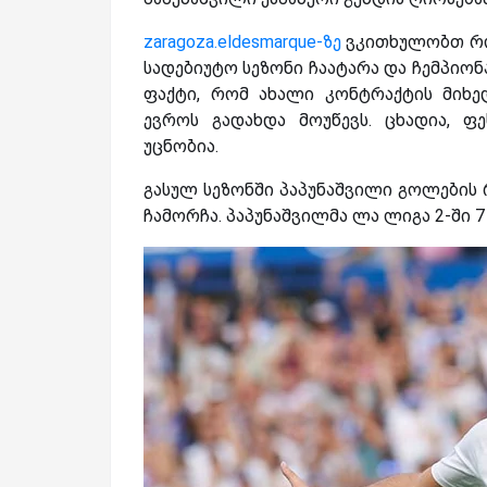
zaragoza.eldesmarque-ზე
ვკითხულობთ რომ
სადებიუტო სეზონი ჩაატარა და ჩემპიონ
ფაქტი, რომ ახალი კონტრაქტის მიხე
ევროს გადახდა მოუწევს. ცხადია, ფ
უცნობია.
გასულ სეზონში პაპუნაშვილი გოლები
ჩამორჩა. პაპუნაშვილმა ლა ლიგა 2-ში 7