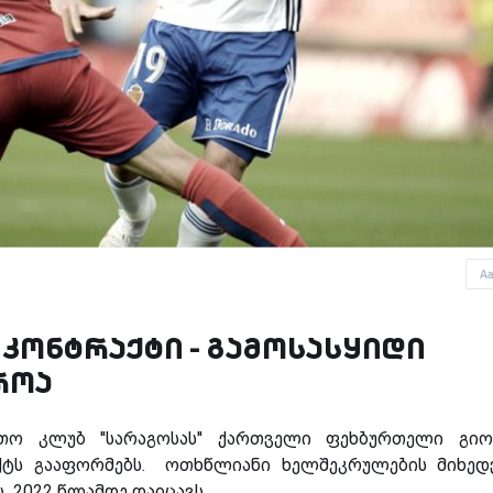
A
 კონტრაქტი - გამოსასყიდი
როა
რთო კლუბ ''სარაგოსას'' ქართველი ფეხბურთელი გი
ქტს გააფორმებს. ოთხწლიანი ხელშეკრულების მიხედ
ს 2022 წლამდე დაიცავს.