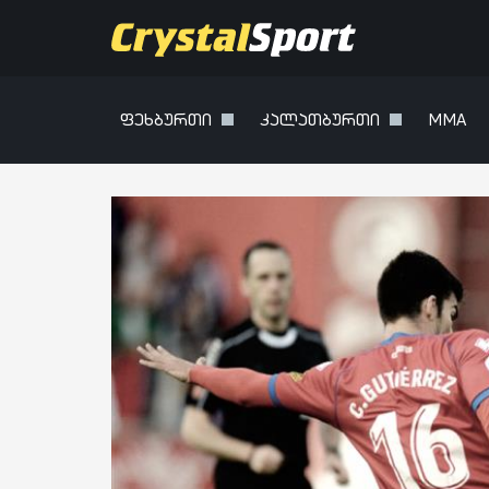
ფეხბურთი
კალათბურთი
MMA