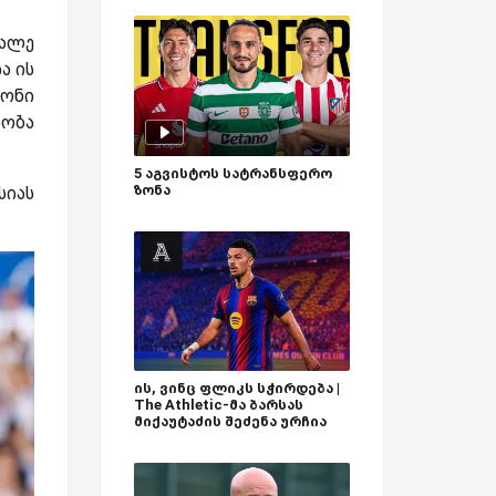
ვალე
ა ის
იონი
ნობა
5 აგვისტოს სატრანსფერო
ზონა
სიას
ის, ვინც ფლიკს სჭირდება |
The Athletic-მა ბარსას
მიქაუტაძის შეძენა ურჩია