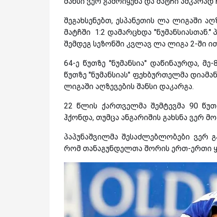
შანსი ვერ გამოიყენა და მატჩი აშკარად
შეგახსენებთ, ესპანეთის ლა ლიგაში აღ
მატჩში 1:2 დამარცხდა ''ნუმანსიასთან.'
შემდეგ სეზონში კვლავ ლა ლიგა 2-ში ით
64-ე წუთზე ''ნუმანსია'' დაწინაურდა, 
წუთზე ''ნუმანსიას'' ფეხბურთელმა დიამ
ლიგაში აღზევების შანსი დაკარგა.
22 წლის ქართველმა შემტევმა 90 წუთ
ჰქონდა, თუმცა ანგარიშის გახსნა ვერ მო
პაპუნაშვილმა შესაძლებლობები ვერ გა
რომ თანაგუნდელთა შორის ერთ-ერთი ყვ