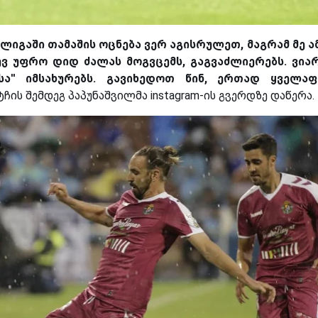
ლა ლიგაში თამაშის ოცნება ვერ აგისრულეთ, მაგრამ მე ა
ევ უფრო დიდ ძალას მოგვცემს, გაგვაძლიერებს. ვი
ოსა'' იმსახურებს. გავიხედოთ წინ, ერთად ყველა
ტჩის შემდეგ პაპუნაშვილმა instagram-ის გვერდზე დაწერა.