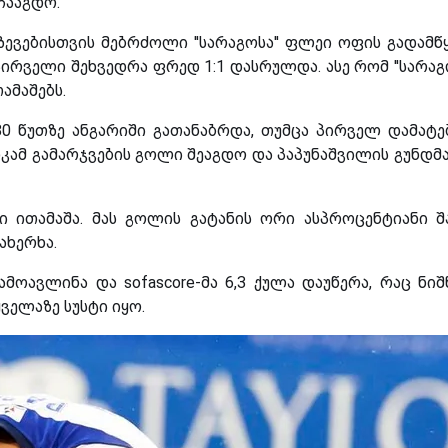
 ჩააგდო.
ზევებისთვის მებრძოლი ''სარაგოსა'' ფლეი ოფის გადამწ
' პირველი შეხვედრა ფრედ 1:1 დასრულდა. ასე რომ ''სარაგო
ამაშებს.
მე-80 წუთზე ანგარიში გათანაბრდა, თუმცა პირველ დამატ
ანკამ გამარჯვების გოლი შეაგდო და პაპუნაშვილის გუნდმ
ი ითამაშა. მას გოლის გატანის ორი ასპროცენტიანი შ
ახერხა.
მოავლინა და sofascore-მა 6,3 ქულა დაუწერა, რაც ნიშ
ელაზე სუსტი იყო.