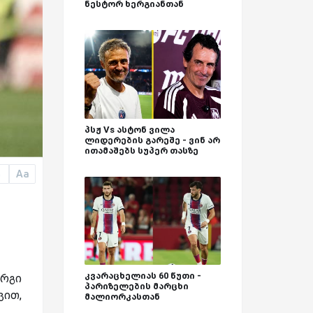
ნესტორ ხერგიანთან
პსჟ Vs ასტონ ვილა
ლიდერების გარეშე - ვინ არ
ითამაშებს სუპერ თასზე
Aa
a
კვარაცხელიას 60 წუთი -
ორგი
პარიზელების მარცხი
ვით,
მალიორკასთან