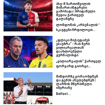
პსჟ-მ ბართიშვილის
მიმართ ინტერესი
გამოხატა | ბრიტანული
მედია ქართველ
ტალანტზე
ლონდონის „არსენალის’’
სკაუტები ჩრდილოეთ...
„ფლიკი მიქაუტაძეს
ესაუბრა“ - რას წერს
ვილიარეალთან
დაახლოებული
ჟურნალისტი
„ვილიარეალის“ ქართველ
ფორვარდ გიორგი...
მინდორზე გორაობდნენ
და ტემპს ანელებდნენ |
ლარნის მწვრთნელი
იბერიაზე
Belfast...