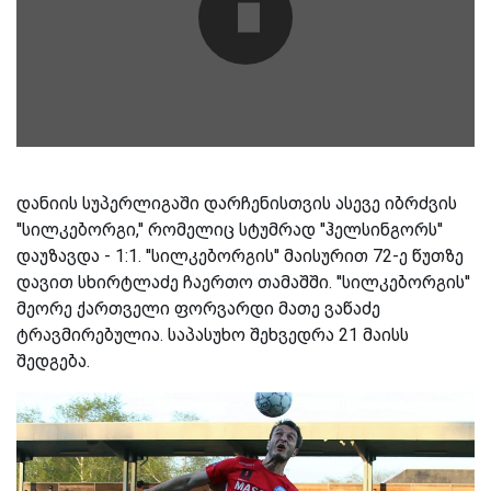
დანიის სუპერლიგაში დარჩენისთვის ასევე იბრძვის
''სილკებორგი,'' რომელიც სტუმრად ''ჰელსინგორს''
დაუზავდა - 1:1. ''სილკებორგის'' მაისურით 72-ე წუთზე
დავით სხირტლაძე ჩაერთო თამაშში. ''სილკებორგის''
მეორე ქართველი ფორვარდი მათე ვაწაძე
ტრავმირებულია. საპასუხო შეხვედრა 21 მაისს
შედგება.