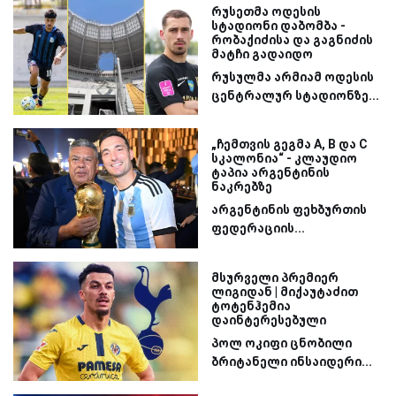
რუსეთმა ოდესის
სტადიონი დაბომბა -
რობაქიძისა და გაგნიძის
მატჩი გადაიდო
რუსულმა არმიამ ოდესის
ცენტრალურ სტადიონზე...
„ჩემთვის გეგმა A, B და C
სკალონია“ - კლაუდიო
ტაპია არგენტინის
ნაკრებზე
არგენტინის ფეხბურთის
ფედერაციის...
მსურველი პრემიერ
ლიგიდან | მიქაუტაძით
ტოტენჰემია
დაინტერესებული
პოლ ოკიფი ცნობილი
ბრიტანელი ინსაიდერი...