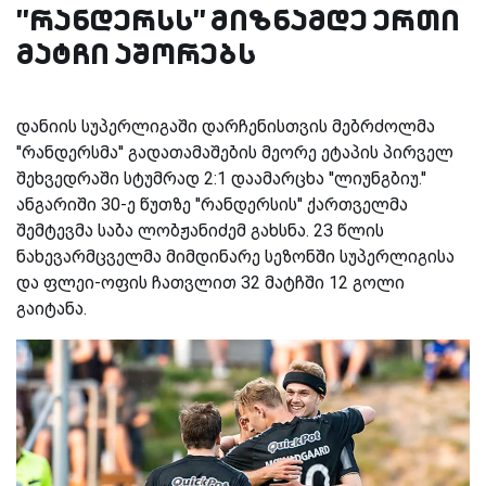
''რანდერსს'' მიზნამდე ერთი
მატჩი აშორებს
დანიის სუპერლიგაში დარჩენისთვის მებრძოლმა
''რანდერსმა'' გადათამაშების მეორე ეტაპის პირველ
შეხვედრაში სტუმრად 2:1 დაამარცხა ''ლიუნგბიუ.''
ანგარიში 30-ე წუთზე ''რანდერსის'' ქართველმა
შემტევმა საბა ლობჟანიძემ გახსნა. 23 წლის
ნახევარმცველმა მიმდინარე სეზონში სუპერლიგისა
და ფლეი-ოფის ჩათვლით 32 მატჩში 12 გოლი
გაიტანა.