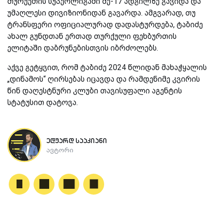
თურქეთის სუპერლიგაში მე-17 ადგილზე გავიდა და
უმაღლესი დივიზიონიდან გავარდა. ამგვარად, თუ
ტრანსფერი ოფიციალურად დადასტურდება, ტაბიძე
ახალ გუნდთან ერთად თურქული ფეხბურთის
ელიტაში დაბრუნებისთვის იბრძოლებს.
აქვე გეტყვით, რომ ტაბიძე 2024 წლიდან მახაჭყალის
„დინამოს“ ღირსებას იცავდა და რამდენიმე კვირის
წინ დაღესტნური კლუბი თავისუფალი აგენტის
სტატუსით დატოვა.
ედუარდ სააკიანი
ავტორი