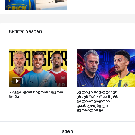
ცხელი ამბები
7 აგვისტოს სატრანსფერო
„ფლიკი მიქაუტაძეს
ზონა
ესაუბრა“ - რას წერს
ვილიარეალთან
დაახლოებული
ჟურნალისტი
მეტი