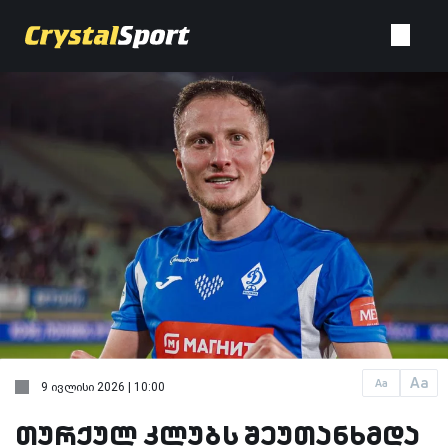
Aa
Aa
9 ივლისი 2026 | 10:00
თურქულ კლუბს შეუთანხმდა