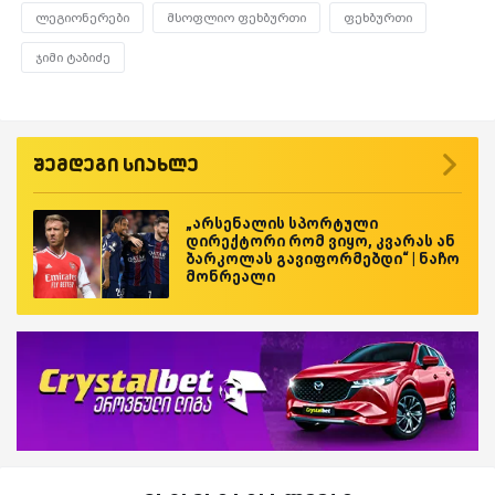
ლეგიონერები
მსოფლიო ფეხბურთი
ფეხბურთი
ჯიმი ტაბიძე
შემდეგი სიახლე
„არსენალის სპორტული
დირექტორი რომ ვიყო, კვარას ან
ბარკოლას გავიფორმებდი“ | ნაჩო
მონრეალი