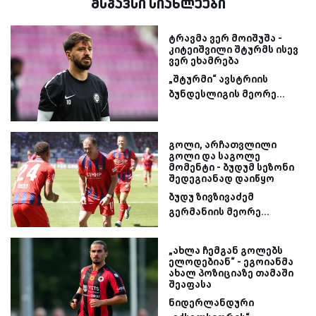
მსგავსი სიახლეები
ტრავმა ვერ მოიშუშა -
კიტეიშვილი შტურმს ისევ
ვერ ეხამრება
„შტურმი“ ავსტრიის
ბუნდესლიგის მეორე...
გოლი, არჩათვლილი
გოლი და საგოლე
მომენტი - ბუდუმ სეზონი
შედეგიანად დაიწყო
ბუდუ ზივზივაძემ
გერმანიის მეორე...
„ახლა ჩემგან გოლებს
ელოდებიან“ - ეგოიანმა
ახალ პოზიციაზე თამაში
შეაფასა
ნიდერლანდური