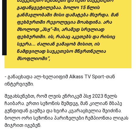
საუკეთესო შენაძენი და ჩემი საუკეთესო
გადაწყვეტილებაა. ბოლო 15 წლის
განმავლობაში მისი დამატება მსურდა. მან
ფეხბურთში რევოლუცია მოახდინა. არა
მხოლოდ „პსჟ“-ში, არამედ სრულიად
ფეხბურთში. ის, რასაც აკეთებს და რისიც
სჯერა... ძალიან ვამაყობ მისით, ის
ნამდვილად საუკეთესო მწვრთნელია
მსოფლიოში“,
- განაცხადა ალ-ხელაიფიმ Alkass TV Sport-თან
ინტერვიუში.
შეგახსენებთ, რომ ლუის ენრიკემ პსჟ 2023 წელს
ჩაიბარა. ერთი სეზონის შემდეგ, მან კილიან მბაპე
გუნდიდან გაუშვა და ხვიჩა კვარაცხელია შეიძინა.
ბოლო ორი სეზონია პარიზელები ჩემპიონთა ლიგას
მიჯრით იგებენ.