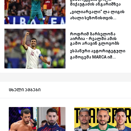
მიქაუტაძის ანგარიშზეა
„ვილიარეალი“ ლა ლიგის
ახალი სეზონისთვის...
როდრიმ ბარსელონა
აირჩია - რეალში ამის
გამო არავინ გლოვობს
ესპანური ავტორიტეტული
გამოცემა MARCA იმ...
ცხელი ამბები