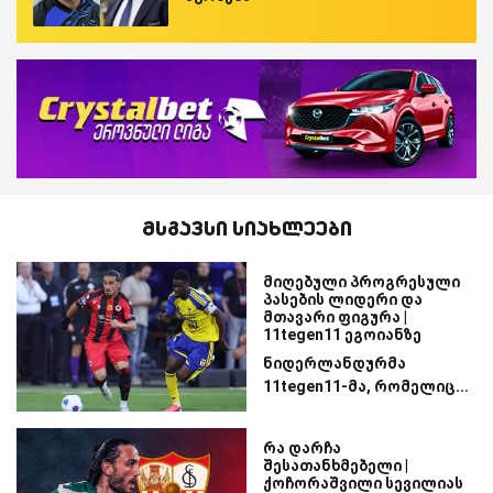
მსგავსი სიახლეები
მიღებული პროგრესული
პასების ლიდერი და
მთავარი ფიგურა |
11tegen11 ეგოიანზე
ნიდერლანდურმა
11tegen11-მა, რომელიც...
რა დარჩა
შესათანხმებელი |
ქოჩორაშვილი სევილიას